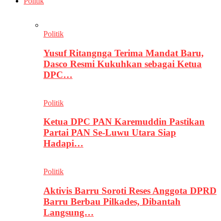
Politik
Politik
Yusuf Ritangnga Terima Mandat Baru,
Dasco Resmi Kukuhkan sebagai Ketua
DPC…
Politik
Ketua DPC PAN Karemuddin Pastikan
Partai PAN Se-Luwu Utara Siap
Hadapi…
Politik
Aktivis Barru Soroti Reses Anggota DPRD
Barru Berbau Pilkades, Dibantah
Langsung…