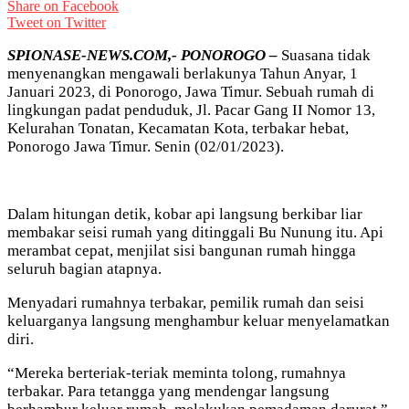
Share on Facebook
Tweet on Twitter
SPIONASE-NEWS.COM,- PONOROGO –
Suasana tidak
menyenangkan mengawali berlakunya Tahun Anyar, 1
Januari 2023, di Ponorogo, Jawa Timur. Sebuah rumah di
lingkungan padat penduduk, Jl. Pacar Gang II Nomor 13,
Kelurahan Tonatan, Kecamatan Kota, terbakar hebat,
Ponorogo Jawa Timur. Senin (02/01/2023).
Dalam hitungan detik, kobar api langsung berkibar liar
membakar seisi rumah yang ditinggali Bu Nunung itu. Api
merambat cepat, menjilat sisi bangunan rumah hingga
seluruh bagian atapnya.
Menyadari rumahnya terbakar, pemilik rumah dan seisi
keluarganya langsung menghambur keluar menyelamatkan
diri.
“Mereka berteriak-teriak meminta tolong, rumahnya
terbakar. Para tetangga yang mendengar langsung