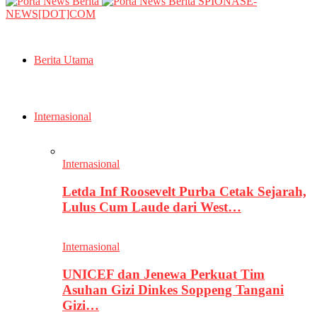
SPIONASE-
NEWS[DOT]COM
Berita Utama
Internasional
Internasional
Letda Inf Roosevelt Purba Cetak Sejarah,
Lulus Cum Laude dari West…
Internasional
UNICEF dan Jenewa Perkuat Tim
Asuhan Gizi Dinkes Soppeng Tangani
Gizi…