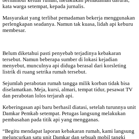
berhambur keluar rumah, melakukan pemadaman darurat,”
kata warga setempat, kepada jurnalis.
Masyarakat yang terlibat pemadaman bekerja menggunakan
perlengkapan seadanya. Namun tak kuasa, lidah api keburu
membesar.
Belum diketahui pasti penyebab terjadinya kebakaran
tersebut. Namun beberapa sumber di lokasi kejadian
menyebut, munculnya api diduga berasal dari korsleting
listrik di ruang setrika rumah tersebut.
Sejumlah perabotan rumah tangga milik korban tidak bisa
diselamatkan. Meja, kursi, almari, tempat tidur, pesawat TV
dan perabotan lolos terjarah api.
Keberingasan api baru berhasil diatasi, setelah turunnya unit
Damkar Pemkab setempat. Petugas langsung melakukan
pembasahan pada titik api yang mengganas.
“Begitu mendapat laporan kebakaran rumah, kami langsung
meluncurkan satu unit Damkar dan sebuah mobil tangki