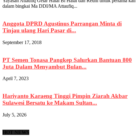
Yayasan Attaufiq Gelar Halal Bi Halal dan Reuni untuk pertama kali
dalam bingkai Ma DDI/MA Attaufiq...
Anggota DPRD Agustinus Parrangan Minta di
Tinjau ulang Hari Pasar di...
September 17, 2018
PT Semen Tonasa Pangkep Salurkan Bantuan 800
Juta Dalam Menyambut Bulan...
April 7, 2023
Hariyanto Karaeng Tinggi Pimpin Ziarah Akbar
Sulawesi Bersatu ke Makam Sultan...
July 5, 2026
HOT NEWS