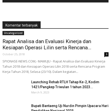
Komentar terbanyak
Uncategorized
Rapat Analisa dan Evaluasi Kinerja dan
Kesiapan Operasi Lilin serta Rencana...
October 25, 2018
0
SPIONASE-NEWS.COM,- MAMUJU - Rapat Analisa dan Evaluasi Kinerja
Tahun 2018 dan Kesiapan Operasi Lilin 2018 serta Rencana Program
Kerja Tahun 2018, Selasa (23/10). Dalam kegiatan...
Launching Rehab RTLH Tahap Ke-2, Kodim
1421/Pangkep Triwulan 1 tahun 2023...
March 9, 2023
Bupati Bantaeng Uji Nurdin Pimpin Upacara Hari
Pendidikan Nasional 2025