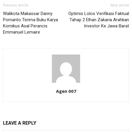
Previous article
Next article
Walikota Makassar Danny
Optimis Lolos Verifikasi Faktual
Pomanto Terima Buku Karya
Tahap 2 Elhan Zakaria Arahkan
Komikus Asal Perancis
Investor Ke Jawa Barat
Emmanuel Lemaire
Agen 007
LEAVE A REPLY