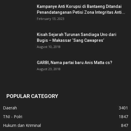
Kampanye Anti Korupsi di Bantaeng Ditandai
Penandatanganan Petisi Zona Integritas Anti...
February 13, 2023
Kisah Sejarah Turunan Sandiaga Uno dari
Bugis – Makassar ‘Sang Cawapres’
August 10, 2018
GARBI, Nama partai baru Anis Matta cs?
August 23, 2018
POPULAR CATEGORY
Daerah
3401
TNI - Polri
1847
Hukum dan Kriminal
847