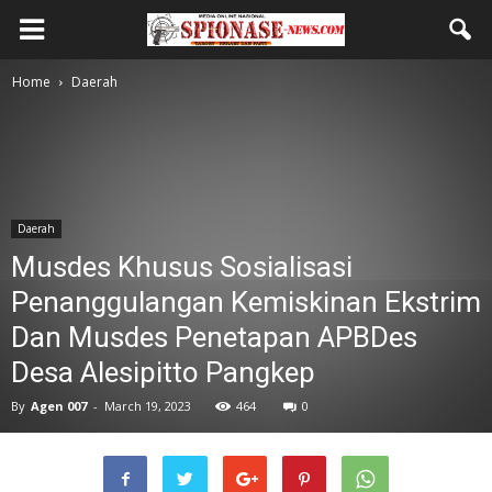
Home
Daerah
Daerah
Musdes Khusus Sosialisasi
Penanggulangan Kemiskinan Ekstrim
Dan Musdes Penetapan APBDes
Desa Alesipitto Pangkep
By
Agen 007
-
March 19, 2023
464
0