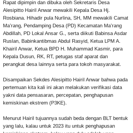
Rapat dipimpin dan dibuka oleh Sekretaris Desa
Alesipitto Hairil Anwar mewakili Kepala Desa Hj.
Rosbiana. Hihadir pula Nurlina, SH, MM mewakili Camat
Ma’rang, Pendamping Desa (PD) Kecamatan Ma’rang
Abdillah, PD Lokal Ansar G., serta diikuti Babinsa Asdar
Ruslan, Babinkantibmas Abdul Rasyid, Ketua LPM A.
Khairil Anwar, Ketua BPD H. Muhammad Kasmir, para
Kepala Dusun, RK, RT, petugas staf aparat dan
perangkat desa lainnya serta para tokoh masyarakat.
Disampaikan Sekdes Alesipitto Hairil Anwar bahwa pada
pertemuan kita kali ini akan melakukan verifikasi data
yakni data pensasaran, percepatan, penghapusan
kemiskinan ekstrem (P3KE).
Menurut Hairil tujuannya sudah beda dengan BLT bentuk
yang lalu, kalau untuk 2023 itu untuk penghapusan