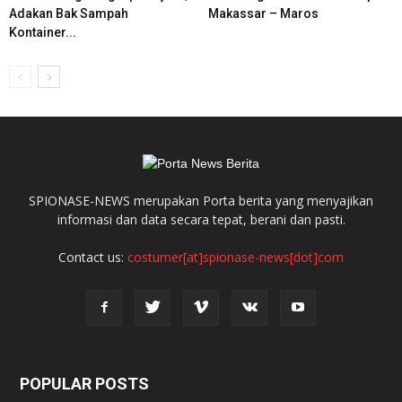
Adakan Bak Sampah
Makassar – Maros
Kontainer...
SPIONASE-NEWS merupakan Porta berita yang menyajikan
informasi dan data secara tepat, berani dan pasti.
Contact us:
costumer[at]spionase-news[dot]com
POPULAR POSTS