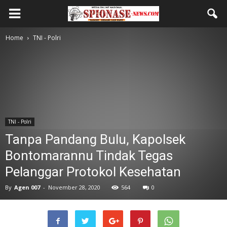
Home
TNI - Polri
TNI - Polri
Tanpa Pandang Bulu, Kapolsek
Bontomarannu Tindak Tegas
Pelanggar Protokol Kesehatan
By
Agen 007
-
November 28, 2020
564
0