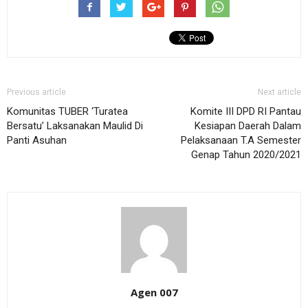
Previous article
Next article
Komunitas TUBER ‘Turatea
Komite III DPD RI Pantau
Bersatu’ Laksanakan Maulid Di
Kesiapan Daerah Dalam
Panti Asuhan
Pelaksanaan T.A Semester
Genap Tahun 2020/2021
Agen 007