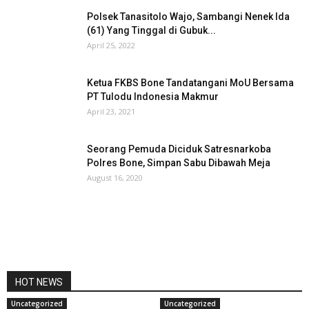
Polsek Tanasitolo Wajo, Sambangi Nenek Ida
(61) Yang Tinggal di Gubuk...
April 25, 2022
Ketua FKBS Bone Tandatangani MoU Bersama
PT Tulodu Indonesia Makmur
April 23, 2021
Seorang Pemuda Diciduk Satresnarkoba
Polres Bone, Simpan Sabu Dibawah Meja
August 16, 2020
HOT NEWS
Uncategorized
Uncategorized