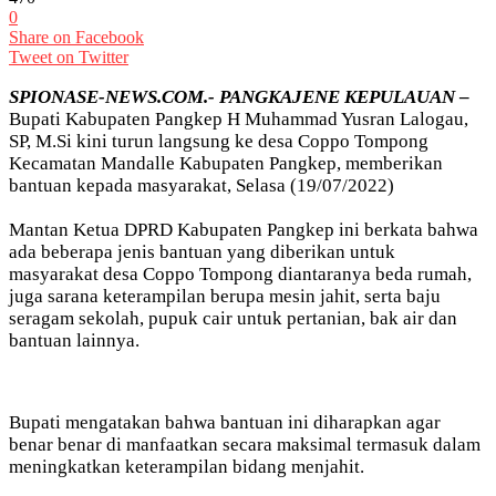
0
Share on Facebook
Tweet on Twitter
SPIONASE-NEWS.COM.- PANGKAJENE KEPULAUAN
–
Bupati Kabupaten Pangkep H Muhammad Yusran Lalogau,
SP, M.Si kini turun langsung ke desa Coppo Tompong
Kecamatan Mandalle Kabupaten Pangkep, memberikan
bantuan kepada masyarakat, Selasa (19/07/2022)
Mantan Ketua DPRD Kabupaten Pangkep ini berkata bahwa
ada beberapa jenis bantuan yang diberikan untuk
masyarakat desa Coppo Tompong diantaranya beda rumah,
juga sarana keterampilan berupa mesin jahit, serta baju
seragam sekolah, pupuk cair untuk pertanian, bak air dan
bantuan lainnya.
Bupati mengatakan bahwa bantuan ini diharapkan agar
benar benar di manfaatkan secara maksimal termasuk dalam
meningkatkan keterampilan bidang menjahit.