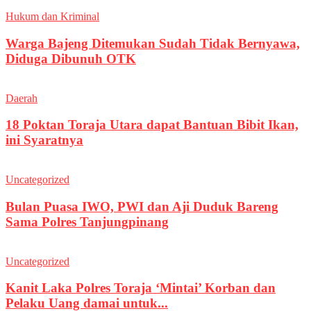
Hukum dan Kriminal
Warga Bajeng Ditemukan Sudah Tidak Bernyawa,
Diduga Dibunuh OTK
Daerah
18 Poktan Toraja Utara dapat Bantuan Bibit Ikan,
ini Syaratnya
Uncategorized
Bulan Puasa IWO, PWI dan Aji Duduk Bareng
Sama Polres Tanjungpinang
Uncategorized
Kanit Laka Polres Toraja ‘Mintai’ Korban dan
Pelaku Uang damai untuk...