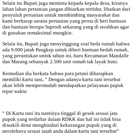
Selain itu Bupati juga meminta kepada kepala desa, kiranya
lahan lahan pertanian jangan dibiarkan tertidur, libatkan dari
penyuluh pertanian untuk membimbing masyarakat dan
kami berharap sarana pertanian yang perna di beri bantuan
dan bantuan berupa Saprodi sekarang yang di serahkan agar
di gunakan semaksimal mungkin.
Selain itu, Bupati juga menyinggung soal beda rumah bahwa
ada 9.000 jatah Pangkep untuk diberi bantuan bedah rumah,
yang peruntukan untuk tahun ini, baru Kecamatan Mandalle
dan Marang sebanyak 2.500 unit rumah tak layak huni.
Kemudian dia berkata bahwa para petani diharapkan
memiliki kartu tani, ” Dengan adanya kartu tani tersebut
akan lebih mempermudah mendapatkan pelayanan pupuk
tepat waktu
” Di Kartu tani itu nantinya tinggal di gesek sesuai jata
pupuk yang terdaftar dalam RDKK dan hal ini tidak bisa
diwakili demi menghindari kekurangan pupuk yang di
perolehnya sesuai jatah anda dalam kartu tani tersebut”