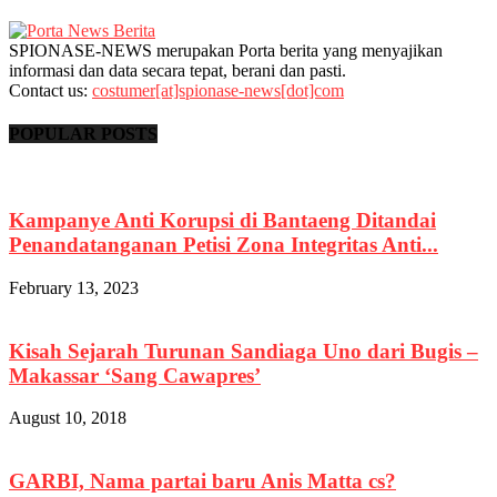
SPIONASE-NEWS merupakan Porta berita yang menyajikan
informasi dan data secara tepat, berani dan pasti.
Contact us:
costumer[at]spionase-news[dot]com
POPULAR POSTS
Kampanye Anti Korupsi di Bantaeng Ditandai
Penandatanganan Petisi Zona Integritas Anti...
February 13, 2023
Kisah Sejarah Turunan Sandiaga Uno dari Bugis –
Makassar ‘Sang Cawapres’
August 10, 2018
GARBI, Nama partai baru Anis Matta cs?