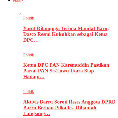
Politik
Politik
Yusuf Ritangnga Terima Mandat Baru,
Dasco Resmi Kukuhkan sebagai Ketua
DPC…
Politik
Ketua DPC PAN Karemuddin Pastikan
Partai PAN Se-Luwu Utara Siap
Hadapi…
Politik
Aktivis Barru Soroti Reses Anggota DPRD
Barru Berbau Pilkades, Dibantah
Langsung…