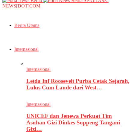
SPIONASE-
NEWS[DOT]COM
Berita Utama
Internasional
Internasional
Letda Inf Roosevelt Purba Cetak Sejarah,
Lulus Cum Laude dari West…
Internasional
UNICEF dan Jenewa Perkuat Tim
Asuhan Gizi Dinkes Soppeng Tangani
Gizi…