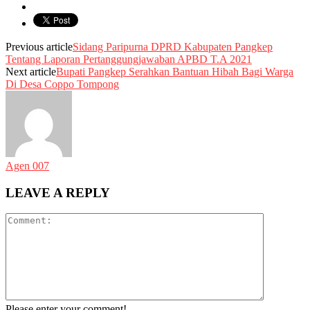
Previous article
Sidang Paripurna DPRD Kabupaten Pangkep
Tentang Laporan Pertanggungjawaban APBD T.A 2021
Next article
Bupati Pangkep Serahkan Bantuan Hibah Bagi Warga
Di Desa Coppo Tompong
Agen 007
LEAVE A REPLY
Please enter your comment!