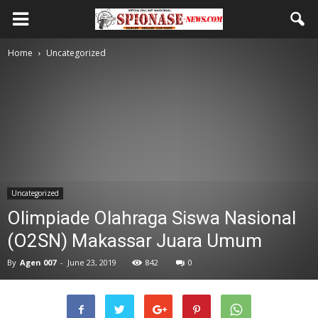
Home
Uncategorized
Uncategorized
Olimpiade Olahraga Siswa Nasional
(O2SN) Makassar Juara Umum
By
Agen 007
-
June 23, 2019
842
0