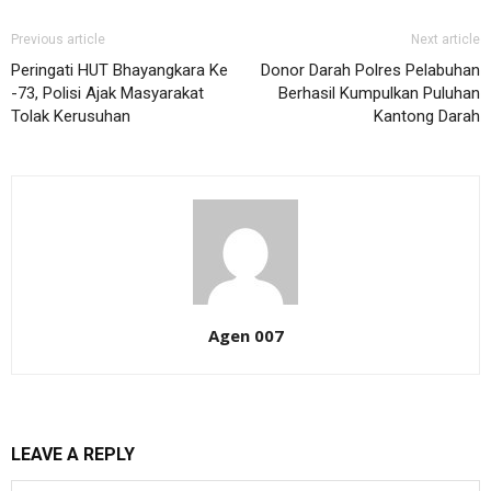
Previous article
Next article
Peringati HUT Bhayangkara Ke
Donor Darah Polres Pelabuhan
-73, Polisi Ajak Masyarakat
Berhasil Kumpulkan Puluhan
Tolak Kerusuhan
Kantong Darah
Agen 007
LEAVE A REPLY