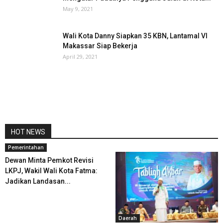
May 9, 2021
Wali Kota Danny Siapkan 35 KBN, Lantamal VI
Makassar Siap Bekerja
April 29, 2021
HOT NEWS
Pemerintahan
Dewan Minta Pemkot Revisi
LKPJ, Wakil Wali Kota Fatma:
Jadikan Landasan...
Daerah