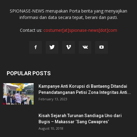
SPIONASE-NEWS merupakan Porta berita yang menyajikan
informasi dan data secara tepat, berani dan pasti.
Contact us:
costumer[at]spionase-news[dot]com
POPULAR POSTS
Kampanye Anti Korupsi di Bantaeng Ditandai
Penandatanganan Petisi Zona Integritas Anti...
February 13, 2023
Kisah Sejarah Turunan Sandiaga Uno dari
Bugis – Makassar ‘Sang Cawapres’
August 10, 2018