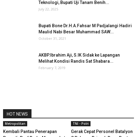
Teknologi, Bupati Uji Tanam Benih...
July 22, 2025
Bupati Bone Dr.H.A.Fahsar M Padjalangi Hadiri
Maulid Nabi Besar Muhammad SAW...
October 31, 2021
AKBP.Ibrahim Aji, S.IK Sidak ke Lapangan
Melihat Kondisi Randis Sat Shabara...
February 7, 2019
HOT NEWS
Metropolitan
TNI - Polri
Kembali Pantau Penerapan
Gerak Cepat Personel Batalyon