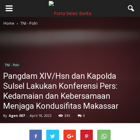
Home
TNI - Polri
TNI - Polri
Pangdam XIV/Hsn dan Kapolda
Sulsel Lakukan Konferensi Pers:
Kedamaian dan Kebersamaan
Menjaga Kondusifitas Makassar
By
Agen 007
-
April 18, 2023
345
0