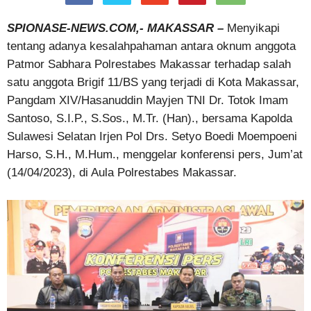
SPIONASE-NEWS.COM,- MAKASSAR –
Menyikapi
tentang adanya kesalahpahaman antara oknum anggota
Patmor Sabhara Polrestabes Makassar terhadap salah
satu anggota Brigif 11/BS yang terjadi di Kota Makassar,
Pangdam XIV/Hasanuddin Mayjen TNI Dr. Totok Imam
Santoso, S.I.P., S.Sos., M.Tr. (Han)., bersama Kapolda
Sulawesi Selatan Irjen Pol Drs. Setyo Boedi Moempoeni
Harso, S.H., M.Hum., menggelar konferensi pers, Jum’at
(14/04/2023), di Aula Polrestabes Makassar.