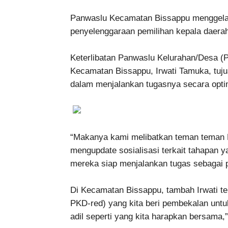
Panwaslu Kecamatan Bissappu menggela
penyelenggaraan pemilihan kepala daerah
Keterlibatan Panwaslu Kelurahan/Desa (P
Kecamatan Bissappu, Irwati Tamuka, tuj
dalam menjalankan tugasnya secara opti
“Makanya kami melibatkan teman teman 
mengupdate sosialisasi terkait tahapan ya
mereka siap menjalankan tugas sebagai pe
Di Kecamatan Bissappu, tambah Irwati te
PKD-red) yang kita beri pembekalan untu
adil seperti yang kita harapkan bersama,”