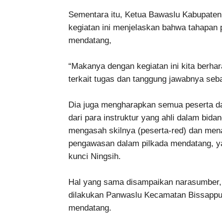
Sementara itu, Ketua Bawaslu Kabupaten 
kegiatan ini menjelaskan bahwa tahapan p
mendatang,
“Makanya dengan kegiatan ini kita berha
terkait tugas dan tanggung jawabnya seb
Dia juga mengharapkan semua peserta da
dari para instruktur yang ahli dalam bid
mengasah skilnya (peserta-red) dan me
pengawasan dalam pilkada mendatang, yan
kunci Ningsih.
Hal yang sama disampaikan narasumber, 
dilakukan Panwaslu Kecamatan Bissappu 
mendatang.