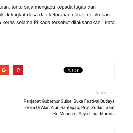
wakan, tentu saja mengacu kepada tugas dan
k di tingkat desa dan kelurahan untuk melakukan
 keras selama Pilkada tersebut dilaksanakan,” kata
Next article
Penjabat Gubernur Sulsel Buka Festival Budaya
Toraja Di Alun Alun Rantepao, Prof Zudan: Saat
Ke Museum, Saya Lihat Mummi