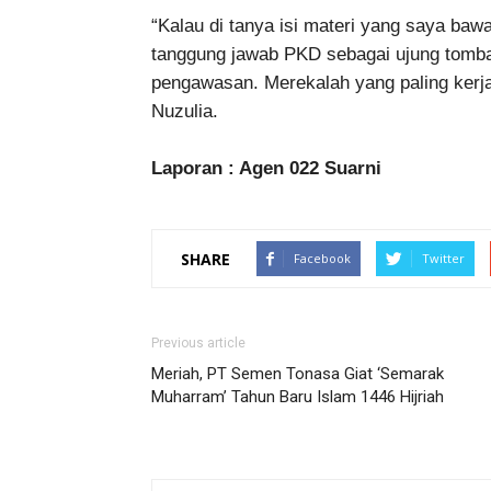
“Kalau di tanya isi materi yang saya ba
tanggung jawab PKD sebagai ujung tomba
pengawasan. Merekalah yang paling kerja
Nuzulia.
Laporan : Agen 022 Suarni
SHARE
Facebook
Twitter
Previous article
Meriah, PT Semen Tonasa Giat ‘Semarak
Muharram’ Tahun Baru Islam 1446 Hijriah