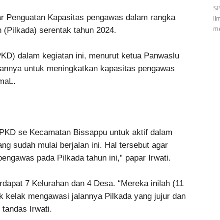
S
r Penguatan Kapasitas pengawas dalam rangka
Il
me
 (Pilkada) serentak tahun 2024.
KD) dalam kegiatan ini, menurut ketua Panwaslu
uannya untuk meningkatkan kapasitas pengawas
maL.
PKD se Kecamatan Bissappu untuk aktif dalam
ng sudah mulai berjalan ini. Hal tersebut agar
ngawas pada Pilkada tahun ini,” papar Irwati.
rdapat 7 Kelurahan dan 4 Desa. “Mereka inilah (11
k kelak mengawasi jalannya Pilkada yang jujur dan
 tandas Irwati.