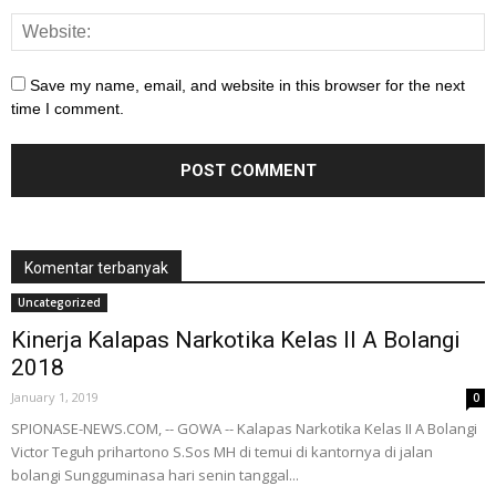
Save my name, email, and website in this browser for the next
time I comment.
Komentar terbanyak
Uncategorized
Kinerja Kalapas Narkotika Kelas II A Bolangi
2018
January 1, 2019
0
SPIONASE-NEWS.COM, -- GOWA -- Kalapas Narkotika Kelas II A Bolangi
Victor Teguh prihartono S.Sos MH di temui di kantornya di jalan
bolangi Sungguminasa hari senin tanggal...