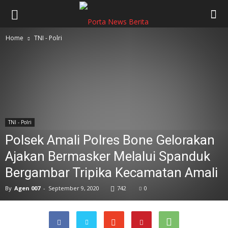
Home
TNI - Polri
TNI - Polri
Polsek Amali Polres Bone Gelorakan
Ajakan Bermasker Melalui Spanduk
Bergambar Tripika Kecamatan Amali
By
Agen 007
-
September 9, 2020
742
0