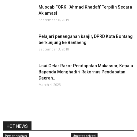
Muscab FORKI ‘Ahmad Khadafi’ Terpilih Secara
Aklamasi
September 6, 2019
Pelajari penanganan banjir, DPRD Kota Bontang
berkunjung ke Bantaeng
September 3, 2018
Usai Gelar Rakor Pendapatan Makassar, Kepala
Bapenda Menghadiri Rakornas Pendapatan
Daerah...
March 4, 2023
HOT NEWS
Pemerintahan
Uncategorized