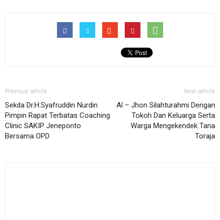
Previous article
Next article
Sekda Dr.H.Syafruddin Nurdin
Al – Jhon Silahturahmi Dengan
Pimpin Rapat Terbatas Coaching
Tokoh Dan Keluarga Serta
Clinic SAKIP Jeneponto
Warga Mengekendek Tana
Bersama OPD
Toraja