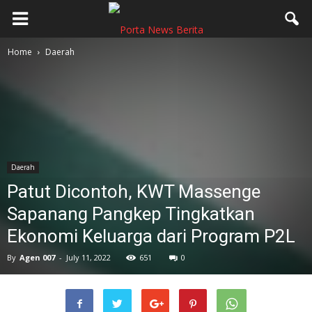
Home
Daerah
Daerah
Patut Dicontoh, KWT Massenge
Sapanang Pangkep Tingkatkan
Ekonomi Keluarga dari Program P2L
By
Agen 007
-
July 11, 2022
651
0