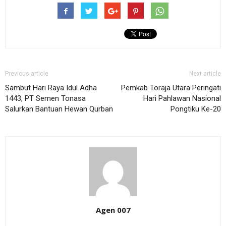
Previous article
Next article
Sambut Hari Raya Idul Adha
Pemkab Toraja Utara Peringati
1443, PT Semen Tonasa
Hari Pahlawan Nasional
Salurkan Bantuan Hewan Qurban
Pongtiku Ke-20
Agen 007