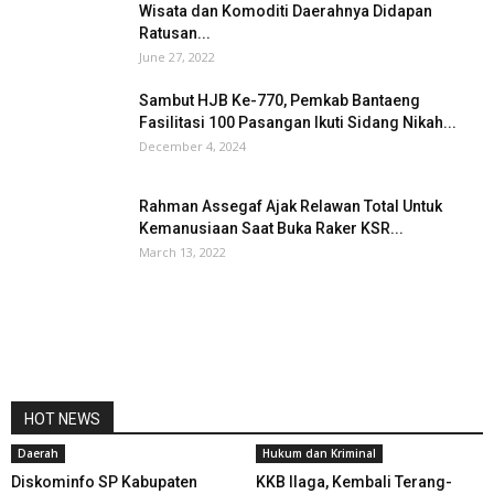
Wisata dan Komoditi Daerahnya Didapan
Ratusan...
June 27, 2022
Sambut HJB Ke-770, Pemkab Bantaeng
Fasilitasi 100 Pasangan Ikuti Sidang Nikah...
December 4, 2024
Rahman Assegaf Ajak Relawan Total Untuk
Kemanusiaan Saat Buka Raker KSR...
March 13, 2022
HOT NEWS
Daerah
Hukum dan Kriminal
Diskominfo SP Kabupaten
KKB Ilaga, Kembali Terang-