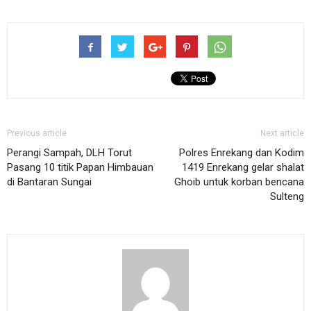
Previous article
Next article
Perangi Sampah, DLH Torut
Polres Enrekang dan Kodim
Pasang 10 titik Papan Himbauan
1419 Enrekang gelar shalat
di Bantaran Sungai
Ghoib untuk korban bencana
Sulteng