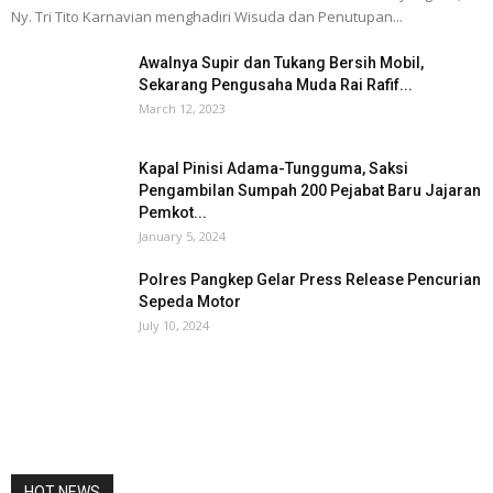
Ny. Tri Tito Karnavian menghadiri Wisuda dan Penutupan...
Awalnya Supir dan Tukang Bersih Mobil,
Sekarang Pengusaha Muda Rai Rafif...
March 12, 2023
Kapal Pinisi Adama-Tungguma, Saksi
Pengambilan Sumpah 200 Pejabat Baru Jajaran
Pemkot...
January 5, 2024
Polres Pangkep Gelar Press Release Pencurian
Sepeda Motor
July 10, 2024
HOT NEWS