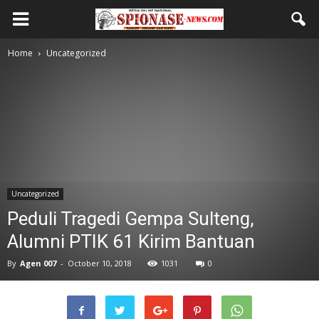
Home
Uncategorized
Uncategorized
Peduli Tragedi Gempa Sulteng,
Alumni PTIK 61 Kirim Bantuan
By
Agen 007
-
October 10, 2018
1031
0