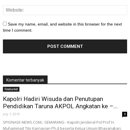
Save my name, email, and website in this browser for the next
time I comment.
Komentar terbanyak
Featured
Kapolri Hadiri Wisuda dan Penutupan
Pendidikan Taruna AKPOL Angkatan ke –...
July 7, 2019
0
SPIONASE-NEWS.COM,- SEMARANG - Kapolri Jenderal Pol Prof H.
Muhammad Tito Karnavian Ph.d beserta Ketua Umum Bhayangkari,