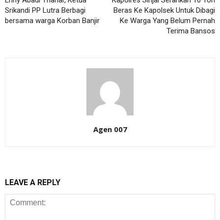
Enny Abadi Thahar, Ketua
Kapolres Sinjai Serahkan 10 Ton
Srikandi PP Lutra Berbagi
Beras Ke Kapolsek Untuk Dibagi
bersama warga Korban Banjir
Ke Warga Yang Belum Pernah
Terima Bansos
Agen 007
LEAVE A REPLY