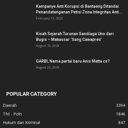
Kampanye Anti Korupsi di Bantaeng Ditandai
Penandatanganan Petisi Zona Integritas Anti...
February 13, 2023
Kisah Sejarah Turunan Sandiaga Uno dari
Bugis – Makassar ‘Sang Cawapres’
August 10, 2018
GARBI, Nama partai baru Anis Matta cs?
August 23, 2018
POPULAR CATEGORY
Daerah
3394
TNI - Polri
1846
Hukum dan Kriminal
847