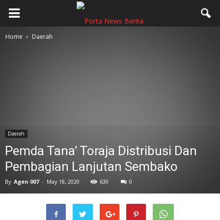
Home
Daerah
Daerah
Pemda Tana’ Toraja Distribusi Dan
Pembagian Lanjutan Sembako
By
Agen 007
-
May 18, 2020
630
0