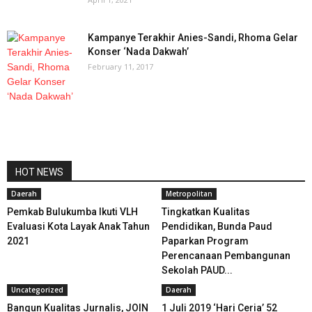
Kampanye Terakhir Anies-Sandi, Rhoma Gelar
Konser ‘Nada Dakwah’
February 11, 2017
HOT NEWS
Daerah
Metropolitan
Pemkab Bulukumba Ikuti VLH
Tingkatkan Kualitas
Evaluasi Kota Layak Anak Tahun
Pendidikan, Bunda Paud
2021
Paparkan Program
Perencanaan Pembangunan
Sekolah PAUD...
Uncategorized
Daerah
Bangun Kualitas Jurnalis, JOIN
1 Juli 2019 ‘Hari Ceria’ 52