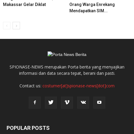
Makassar Gelar Diklat
Orang Warga Enrekang
Mendapatkan SIM...
SPIONASE-NEWS merupakan Porta berita yang menyajikan
informasi dan data secara tepat, berani dan pasti.
Contact us:
costumer[at]spionase-news[dot]com
POPULAR POSTS