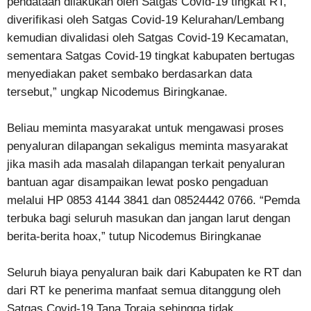
pendataan dilakukan oleh Satgas Covid-19 tingkat RT,
diverifikasi oleh Satgas Covid-19 Kelurahan/Lembang
kemudian divalidasi oleh Satgas Covid-19 Kecamatan,
sementara Satgas Covid-19 tingkat kabupaten bertugas
menyediakan paket sembako berdasarkan data
tersebut,” ungkap Nicodemus Biringkanae.
Beliau meminta masyarakat untuk mengawasi proses
penyaluran dilapangan sekaligus meminta masyarakat
jika masih ada masalah dilapangan terkait penyaluran
bantuan agar disampaikan lewat posko pengaduan
melalui HP 0853 4144 3841 dan 08524442 0766. “Pemda
terbuka bagi seluruh masukan dan jangan larut dengan
berita-berita hoax,” tutup Nicodemus Biringkanae
Seluruh biaya penyaluran baik dari Kabupaten ke RT dan
dari RT ke penerima manfaat semua ditanggung oleh
Satgas Covid-19 Tana Toraja sehingga tidak