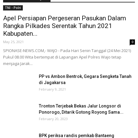
TNI - Polri
Apel Persiapan Pergeseran Pasukan Dalam
Rangka Pilkades Serentak Tahun 2021
Kabupaten...
May 25, 2021
0
SPIONASE-NEWS.COM,- WAJO - Pada Hari Senin Tanggal (24 Mei 2021)
Pukul 08.00 Wita bertempat di Lapangan Apel Polres Wajo tetap
menjaga Jarak...
PP vs Ambon Bentrok, Gegara Sengketa Tanah
di Jagakarsa
February 9, 2021
Tronton Terjebak Bekas Jalur Longsor di
Ponorogo, Ditarik Gotong Royong Sama...
February 20, 2023
BPK periksa randis pemkab Bantaeng