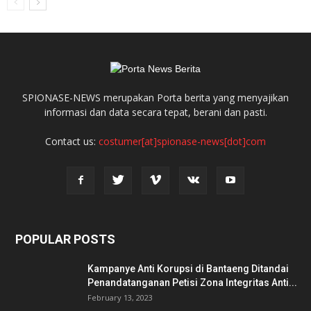
SPIONASE-NEWS merupakan Porta berita yang menyajikan
informasi dan data secara tepat, berani dan pasti.
Contact us:
costumer[at]spionase-news[dot]com
POPULAR POSTS
Kampanye Anti Korupsi di Bantaeng Ditandai
Penandatanganan Petisi Zona Integritas Anti...
February 13, 2023