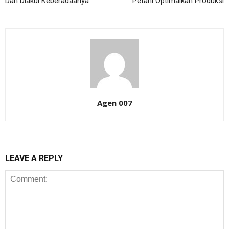
Dan Diakui Keberadaanya
Petani Optimalkan Produksi
Agen 007
LEAVE A REPLY