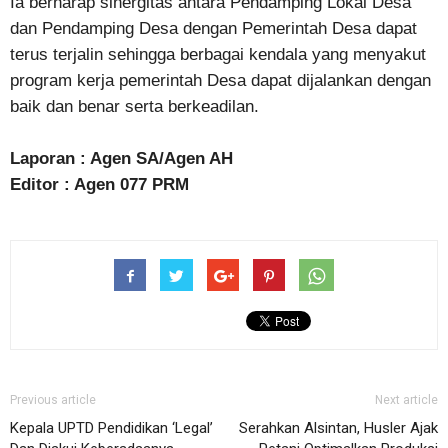
Ia berharap sinergitas antara Pendamping Lokal Desa
dan Pendamping Desa dengan Pemerintah Desa dapat
terus terjalin sehingga berbagai kendala yang menyakut
program kerja pemerintah Desa dapat dijalankan dengan
baik dan benar serta berkeadilan.
Laporan : Agen SA/Agen AH
Editor : Agen 077 PRM
Previous article
Next article
Kepala UPTD Pendidikan ‘Legal’
Serahkan Alsintan, Husler Ajak