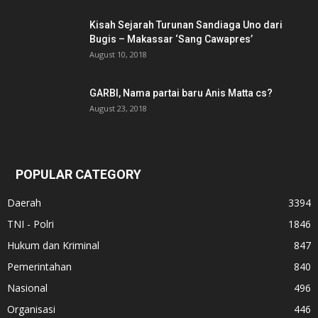
Kisah Sejarah Turunan Sandiaga Uno dari
Bugis – Makassar ‘Sang Cawapres’
August 10, 2018
GARBI, Nama partai baru Anis Matta cs?
August 23, 2018
POPULAR CATEGORY
Daerah
3394
TNI - Polri
1846
Hukum dan Kriminal
847
Pemerintahan
840
Nasional
496
Organisasi
446