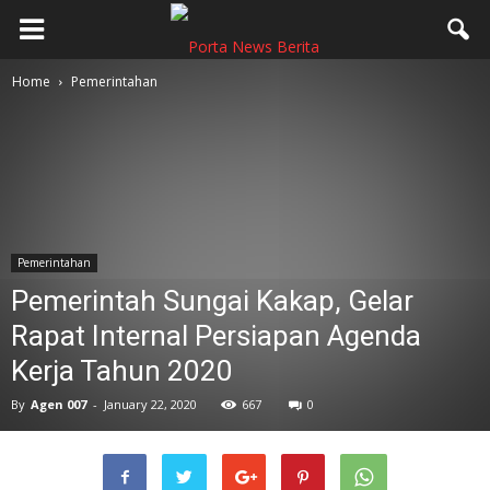
Home
Pemerintahan
Pemerintahan
Pemerintah Sungai Kakap, Gelar
Rapat Internal Persiapan Agenda
Kerja Tahun 2020
By
Agen 007
-
January 22, 2020
667
0