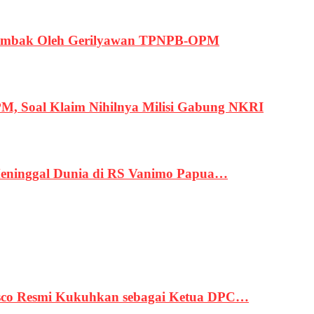
ertembak Oleh Gerilyawan TPNPB-OPM
, Soal Klaim Nihilnya Milisi Gabung NKRI
eninggal Dunia di RS Vanimo Papua…
asco Resmi Kukuhkan sebagai Ketua DPC…