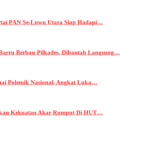
tai PAN Se-Luwu Utara Siap Hadapi…
 Barru Berbau Pilkades, Dibantah Langsung…
uai Polemik Nasional, Angkat Luka…
rukan Kekuatan Akar Rumput Di HUT…