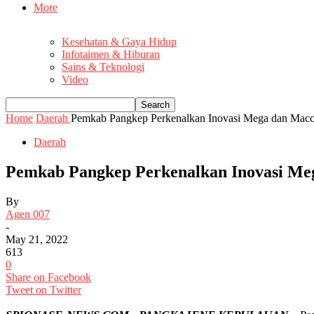
More
Kesehatan & Gaya Hidup
Infotaimen & Hiburan
Sains & Teknologi
Video
Home
Daerah
Pemkab Pangkep Perkenalkan Inovasi Mega dan Macca 
Daerah
Pemkab Pangkep Perkenalkan Inovasi Mega
By
Agen 007
-
May 21, 2022
613
0
Share on Facebook
Tweet on Twitter