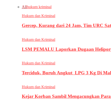
All
hukum kriminal
Hukum dan Kriminal
Gercep, Kurang dari 24 Jam, Tim URC Sa
Hukum dan Kriminal
LSM PEMALU Laporkan Dugaan Heliport d
Hukum dan Kriminal
Terciduk, Buruh Angkut LPG 3 Kg Di Ma
Hukum dan Kriminal
Kejar Korban Sambil Mengacungkan Parang