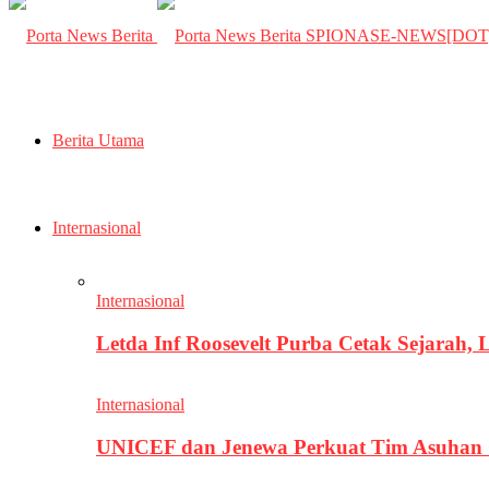
SPIONASE-NEWS[DO
Berita Utama
Internasional
Internasional
Letda Inf Roosevelt Purba Cetak Sejarah,
Internasional
UNICEF dan Jenewa Perkuat Tim Asuhan G