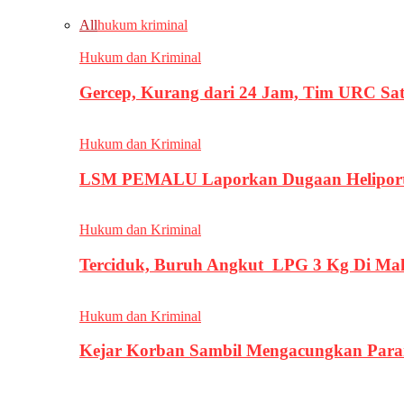
All
hukum kriminal
Hukum dan Kriminal
Gercep, Kurang dari 24 Jam, Tim URC Sa
Hukum dan Kriminal
LSM PEMALU Laporkan Dugaan Heliport d
Hukum dan Kriminal
Terciduk, Buruh Angkut LPG 3 Kg Di Ma
Hukum dan Kriminal
Kejar Korban Sambil Mengacungkan Parang