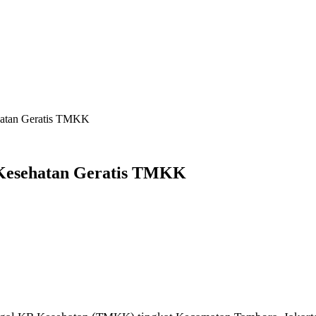
hatan Geratis TMKK
Kesehatan Geratis TMKK