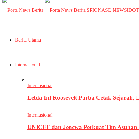
SPIONASE-NEWS[DO
Berita Utama
Internasional
Internasional
Letda Inf Roosevelt Purba Cetak Sejarah,
Internasional
UNICEF dan Jenewa Perkuat Tim Asuhan G