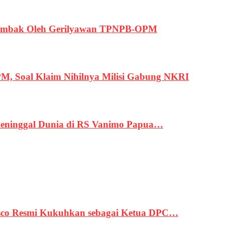
ertembak Oleh Gerilyawan TPNPB-OPM
, Soal Klaim Nihilnya Milisi Gabung NKRI
eninggal Dunia di RS Vanimo Papua…
asco Resmi Kukuhkan sebagai Ketua DPC…