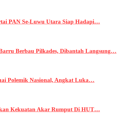
tai PAN Se-Luwu Utara Siap Hadapi…
 Barru Berbau Pilkades, Dibantah Langsung…
uai Polemik Nasional, Angkat Luka…
rukan Kekuatan Akar Rumput Di HUT…