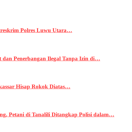
treskrim Polres Luwu Utara…
an Penerbangan Ilegal Tanpa Izin di…
kassar Hisap Rokok Diatas…
, Petani di Tanalili Ditangkap Polisi dalam…