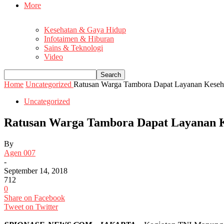
More
Kesehatan & Gaya Hidup
Infotaimen & Hiburan
Sains & Teknologi
Video
Home
Uncategorized
Ratusan Warga Tambora Dapat Layanan Kese
Uncategorized
Ratusan Warga Tambora Dapat Layanan 
By
Agen 007
-
September 14, 2018
712
0
Share on Facebook
Tweet on Twitter