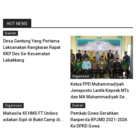
HOT NEWS
Daerah
Desa Gentung Yang Pertama
Laksanakan Rangkaian Rapat
RKP Des Se-Kecamatan
Labakkang
Organisasi
Ketua PPD Muhammadiyah
Jeneponto Lantik Kepsek MTs
dan MA Muhammadiyah Se...
Organisasi
Daerah
Mahasila 45 HMS FT Unibos
Pemkab Gowa Serahkan
adakan Sipil di Bukit Camp di...
Ranperda RPJMD 2021-2026
Ke DPRD Gowa