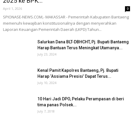
2025 ke BPK...
April 1, 2026
0
SPIONASE-NEWS.COM,- MAKASSAR - Pemerintah Kabupaten Bantaeng
memenuhi kewajiban konstitusionalnya dengan menyerahkan
Laporan Keuangan Pemerintah Daerah (LKPD) Tahun...
Salurkan Dana BLT-DBHCHT, Pj. Bupati Bantaeng
Harap Bantuan Terus Meningkat Utamanya...
July 23, 2024
Kenal Pamit Kapolres Bantaeng, Pj. Bupati
Harap ‘Assiama Presisi’ Dapat Terus...
July 10, 2024
10 Hari Jadi DPO, Pelaku Perampasan di beri
tima panas Polsek...
July 7, 2018