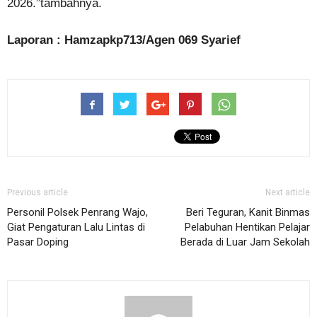
2026.”tambahnya.
Laporan : Hamzapkp713/Agen 069 Syarief
Previous article
Next article
Personil Polsek Penrang Wajo,
Beri Teguran, Kanit Binmas
Giat Pengaturan Lalu Lintas di
Pelabuhan Hentikan Pelajar
Pasar Doping
Berada di Luar Jam Sekolah