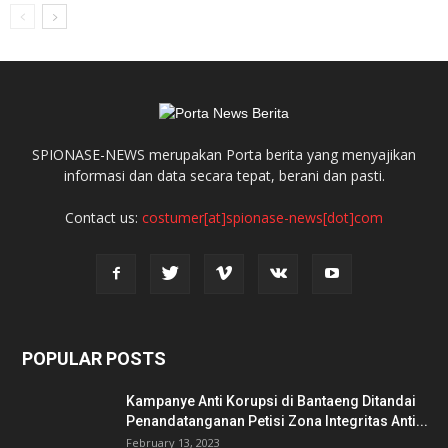
SPIONASE-NEWS merupakan Porta berita yang menyajikan
informasi dan data secara tepat, berani dan pasti.
Contact us:
costumer[at]spionase-news[dot]com
POPULAR POSTS
Kampanye Anti Korupsi di Bantaeng Ditandai
Penandatanganan Petisi Zona Integritas Anti...
February 13, 2023