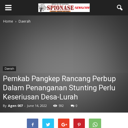
Home
Daerah
Daerah
Pemkab Pangkep Rancang Perbup
Dalam Penanganan Stunting Perlu
Keseriusan Desa-Lurah
By
Agen 007
-
June 14, 2022
592
0