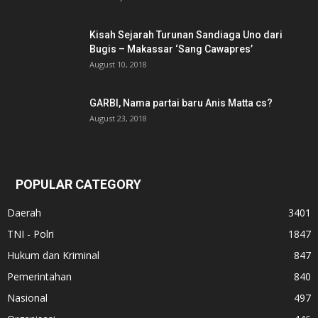
Kisah Sejarah Turunan Sandiaga Uno dari
Bugis – Makassar ‘Sang Cawapres’
August 10, 2018
GARBI, Nama partai baru Anis Matta cs?
August 23, 2018
POPULAR CATEGORY
Daerah
3401
TNI - Polri
1847
Hukum dan Kriminal
847
Pemerintahan
840
Nasional
497