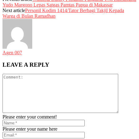
Yudo Margono Lepas Satgas Pamtas Papua di Makassar
Next article
Personil Kodim 1414/Tator Berbagi Takjil Kepada
Warga di Bulan Ramadhan
Agen 007
LEAVE A REPLY
Please enter your comment!
Please enter your name here