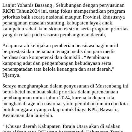
Lanjut Yohanis Bassang , Sehubungan dengan penyusunan
RKPD Tahun2024 ini, tetap fokus memperhatikan program
prioritas baik secara nasional maupun Provinsi, khususnya
penanganan masalah stunting, kabupaten layak anak,
kabupaten sehat, kemiskinan ekstrim serta program prioritas
yang di rotasi pada sasaran pembangunan daerah,
Adapun arah kebijakan pemberian beasiswa bagi murid
berprestasi dan penataan tenaga medis dan para medis
berdasarkan kompetensi dan domisili . “Pembinaan
kampung adat dan pengembangan kebudayaan serta
penempatadan tata kelola keuangan dan aset daerah,”
Ujarnya.
Seraya mengharapkan dalam penyusunan di Musrenbang ini
betul-betul membuat skala prioritas dalam perencanaan
pembangunan untuk tahun 2024, karena kedepan kita
menghadali agenda nasional yaitu pemilihan umum dan kita
butuh anggaran yang cukup untuk biaya KPU, Bawaslu,
Keamanan dan lain-lain.
“ Khusus daerah Kabupaten Toraja Utara akan di adakan