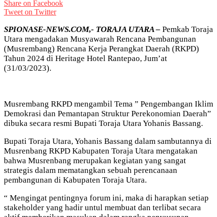
Share on Facebook
Tweet on Twitter
SPIONASE-NEWS.COM,- TORAJA UTARA –
Pemkab Toraja
Utara mengadakan Musyawarah Rencana Pembangunan
(Musrembang) Rencana Kerja Perangkat Daerah (RKPD)
Tahun 2024 di Heritage Hotel Rantepao, Jum’at
(31/03/2023).
Musrembang RKPD mengambil Tema ” Pengembangan Iklim
Demokrasi dan Pemantapan Struktur Perekonomian Daerah”
dibuka secara resmi Bupati Toraja Utara Yohanis Bassang.
Bupati Toraja Utara, Yohanis Bassang dalam sambutannya di
Musrenbang RKPD Kabupaten Toraja Utara mengatakan
bahwa Musrenbang merupakan kegiatan yang sangat
strategis dalam mematangkan sebuah perencanaan
pembangunan di Kabupaten Toraja Utara.
“ Mengingat pentingnya forum ini, maka di harapkan setiap
stakeholder yang hadir untul membuat dan terlibat secara