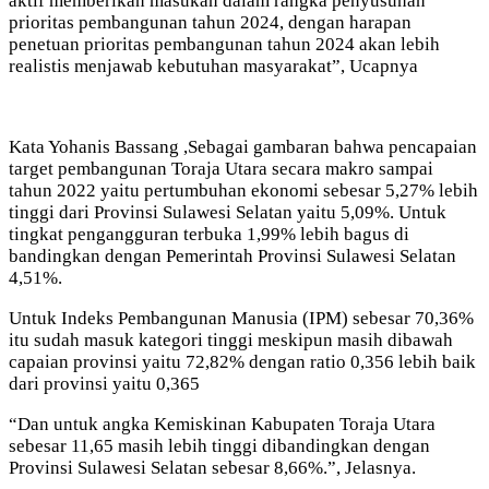
aktif memberikan masukan dalam rangka penyusunan
prioritas pembangunan tahun 2024, dengan harapan
penetuan prioritas pembangunan tahun 2024 akan lebih
realistis menjawab kebutuhan masyarakat”, Ucapnya
Kata Yohanis Bassang ,Sebagai gambaran bahwa pencapaian
target pembangunan Toraja Utara secara makro sampai
tahun 2022 yaitu pertumbuhan ekonomi sebesar 5,27% lebih
tinggi dari Provinsi Sulawesi Selatan yaitu 5,09%. Untuk
tingkat pengangguran terbuka 1,99% lebih bagus di
bandingkan dengan Pemerintah Provinsi Sulawesi Selatan
4,51%.
Untuk Indeks Pembangunan Manusia (IPM) sebesar 70,36%
itu sudah masuk kategori tinggi meskipun masih dibawah
capaian provinsi yaitu 72,82% dengan ratio 0,356 lebih baik
dari provinsi yaitu 0,365
“Dan untuk angka Kemiskinan Kabupaten Toraja Utara
sebesar 11,65 masih lebih tinggi dibandingkan dengan
Provinsi Sulawesi Selatan sebesar 8,66%.”, Jelasnya.