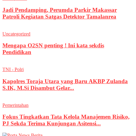
Jadi Pendamping, Perumda Parkir Makassar
Patroli Kegiatan Satgas Detektor Tamalanrea
Uncategorized
Mengapa O2SN penting ! Ini kata sekdis
Pendidikan
TNI - Polri
Kapolres Toraja Utara yang Baru AKBP Zulanda
S.IK, M.Si Disambut Gelar...
Pemerintahan
Fokus Tingkatkan Tata Kelola Manajemen Risiko,
PJ Sekda Terima Kunjungan Asitensi...