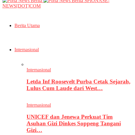
SPIONASE-
NEWS[DOT]COM
Berita Utama
Internasional
Internasional
Letda Inf Roosevelt Purba Cetak Sejarah,
Lulus Cum Laude dari West…
Internasional
UNICEF dan Jenewa Perkuat Tim
Asuhan Gizi Dinkes Soppeng Tangani
Gizi…