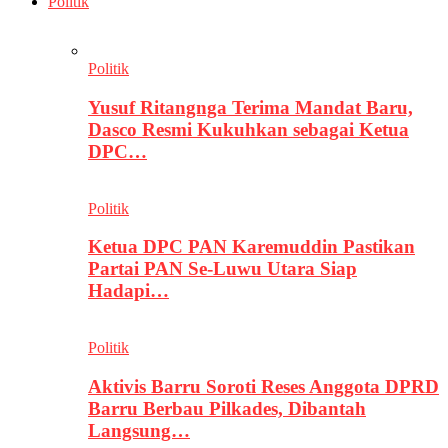
Politik
Politik
Yusuf Ritangnga Terima Mandat Baru,
Dasco Resmi Kukuhkan sebagai Ketua
DPC…
Politik
Ketua DPC PAN Karemuddin Pastikan
Partai PAN Se-Luwu Utara Siap
Hadapi…
Politik
Aktivis Barru Soroti Reses Anggota DPRD
Barru Berbau Pilkades, Dibantah
Langsung…