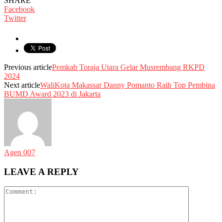
SHARE
Facebook
Twitter
Previous article
Pemkab Toraja Utara Gelar Musrembang RKPD
2024
Next article
WaliKota Makassar Danny Pomanto Raih Top Pembina
BUMD Award 2023 di Jakarta
Agen 007
LEAVE A REPLY