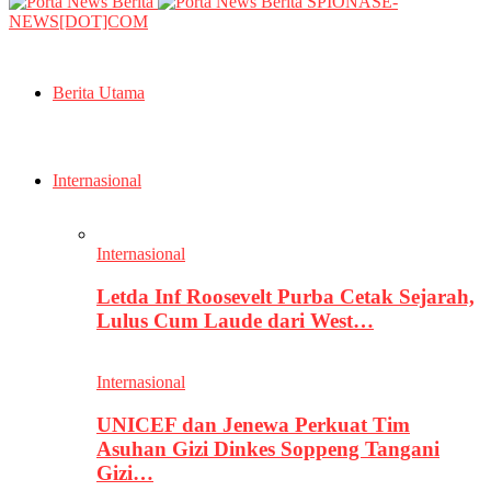
SPIONASE-
NEWS[DOT]COM
Berita Utama
Internasional
Internasional
Letda Inf Roosevelt Purba Cetak Sejarah,
Lulus Cum Laude dari West…
Internasional
UNICEF dan Jenewa Perkuat Tim
Asuhan Gizi Dinkes Soppeng Tangani
Gizi…