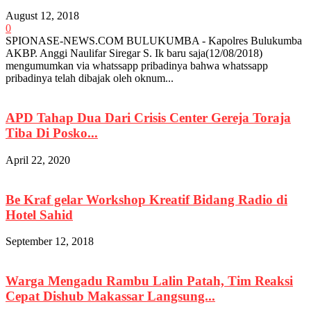
August 12, 2018
0
SPIONASE-NEWS.COM BULUKUMBA - Kapolres Bulukumba
AKBP. Anggi Naulifar Siregar S. Ik baru saja(12/08/2018)
mengumumkan via whatssapp pribadinya bahwa whatssapp
pribadinya telah dibajak oleh oknum...
APD Tahap Dua Dari Crisis Center Gereja Toraja
Tiba Di Posko...
April 22, 2020
Be Kraf gelar Workshop Kreatif Bidang Radio di
Hotel Sahid
September 12, 2018
Warga Mengadu Rambu Lalin Patah, Tim Reaksi
Cepat Dishub Makassar Langsung...