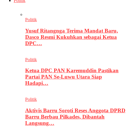
Politik
Politik
Yusuf Ritangnga Terima Mandat Baru,
Dasco Resmi Kukuhkan sebagai Ketua
DPC…
Politik
Ketua DPC PAN Karemuddin Pastikan
Partai PAN Se-Luwu Utara Siap
Hadapi…
Politik
Aktivis Barru Soroti Reses Anggota DPRD
Barru Berbau Pilkades, Dibantah
Langsung…