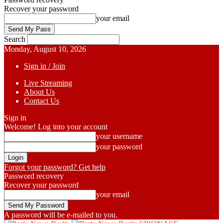
Recover your password
your email
Search
Monday, August 10, 2026
Sign in / Join
Live Streaming
About Us
Contact Us
Sign in
Welcome! Log into your account
your username
your password
Forgot your password? Get help
Password recovery
Recover your password
your email
A password will be e-mailed to you.