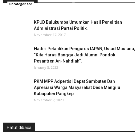
October 27, 2021
0
Uncategorized
KPUD Bulukumba Umumkan Hasil Penelitian
Administrasi Partai Politik.
November 17, 2017
Hadiri Pelantikan Pengurus IAPAN, Ustad Maulana,
“Kita Harus Bangga Jadi Alumni Pondok
Pesantren An-Nahdlah”.
January 5, 2023
PKM MPP Adpertisi Dapat Sambutan Dan
Apresiasi Warga Masyarakat Desa Mangilu
Kabupaten Pangkep
November 7, 2023
Patut dibaca