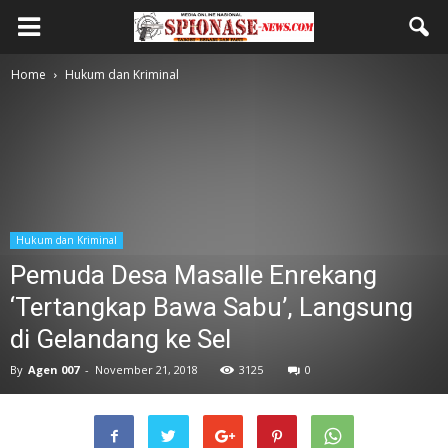
Home
Hukum dan Kriminal
Hukum dan Kriminal
Pemuda Desa Masalle Enrekang
‘Tertangkap Bawa Sabu’, Langsung
di Gelandang ke Sel
By
Agen 007
-
November 21, 2018
3125
0