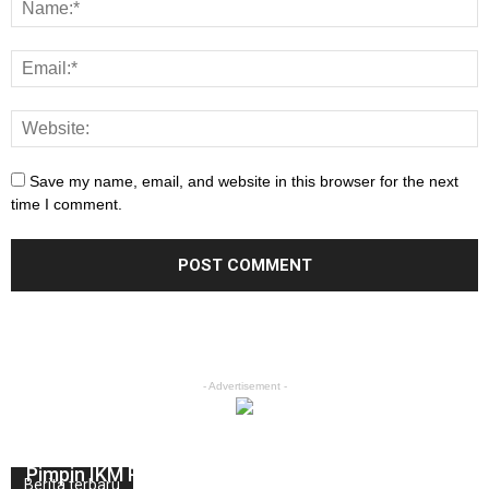
Save my name, email, and website in this browser for the next
time I comment.
- Advertisement -
Mantan Kapolda Sulsel M.Guntur Laupe Terpilih
Pimpin IKM Parepare Dalam Mubeslub di LAN RI
Berita terbaru