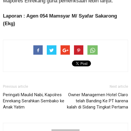
Mapolres Enrekang guna pemeriksaan lebih lanjut.
Laporan : Agen 054 Mamsyar M/ Syafar Sakarong
(Ekg)
Previous article
Next article
Peringati Maulid Nabi, Kapolres
Owner Managemen Hotel Claro
Enrekang Serahkan Sembako ke
telah Banding Ke PT karena
Anak Yatim
kalah di Sidang Tingkat Pertama