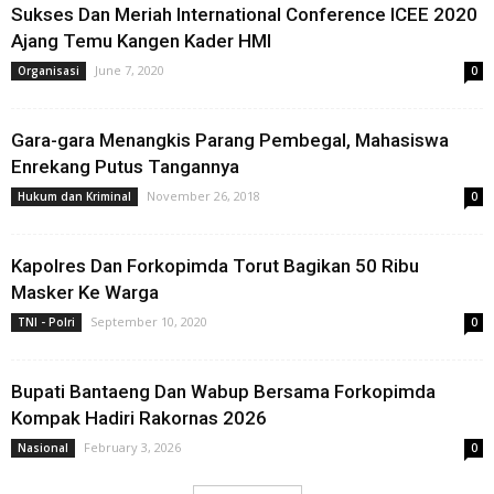
Sukses Dan Meriah International Conference ICEE 2020
Ajang Temu Kangen Kader HMI
June 7, 2020
Organisasi
0
Gara-gara Menangkis Parang Pembegal, Mahasiswa
Enrekang Putus Tangannya
November 26, 2018
Hukum dan Kriminal
0
Kapolres Dan Forkopimda Torut Bagikan 50 Ribu
Masker Ke Warga
September 10, 2020
TNI - Polri
0
Bupati Bantaeng Dan Wabup Bersama Forkopimda
Kompak Hadiri Rakornas 2026
February 3, 2026
Nasional
0