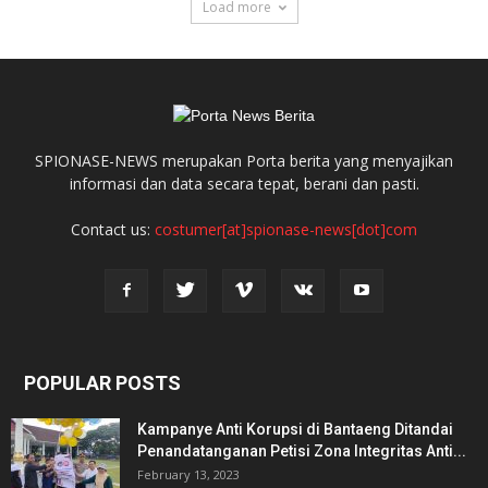
Load more
SPIONASE-NEWS merupakan Porta berita yang menyajikan
informasi dan data secara tepat, berani dan pasti.
Contact us:
costumer[at]spionase-news[dot]com
POPULAR POSTS
Kampanye Anti Korupsi di Bantaeng Ditandai
Penandatanganan Petisi Zona Integritas Anti...
February 13, 2023