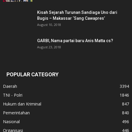
Kisah Sejarah Turunan Sandiaga Uno dari
Bugis – Makassar ‘Sang Cawapres’
August 10, 2018
GARBI, Nama partai baru Anis Matta cs?
August 23, 2018
POPULAR CATEGORY
Daerah
3394
TNI - Polri
1846
Hukum dan Kriminal
847
Pemerintahan
840
Nasional
496
Organisasi
446