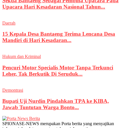
Sekda Bantaeng Sebagai Pembina Upacara Pada
Upacara Hari Kesadaran Nasional Tahun...
Daerah
15 Kepala Desa Bantaeng Terima Lencana Desa
Mandiri di Hari Kesadaran...
Hukum dan Kriminal
Pencuri Motor Specialis Motor Tanpa Terkunci
Leher, Tak Berkutik Di Seruduk...
Demontrasi
Bupati Uji Nurdin Pindahkan TPA ke KIBA,
Jawab Tuntutan Warga Bonto...
SPIONASE-NEWS merupakan Porta berita yang menyajikan