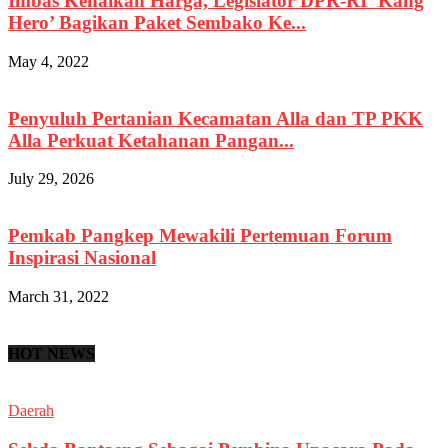
Imbas Kenaikan Harga, Legislator DPR-RI ‘Kang
Hero’ Bagikan Paket Sembako Ke...
May 4, 2022
Penyuluh Pertanian Kecamatan Alla dan TP PKK
Alla Perkuat Ketahanan Pangan...
July 29, 2026
Pemkab Pangkep Mewakili Pertemuan Forum
Inspirasi Nasional
March 31, 2022
HOT NEWS
Daerah