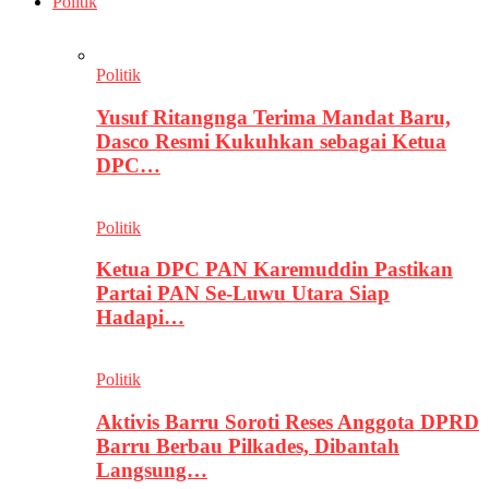
Politik
Politik
Yusuf Ritangnga Terima Mandat Baru,
Dasco Resmi Kukuhkan sebagai Ketua
DPC…
Politik
Ketua DPC PAN Karemuddin Pastikan
Partai PAN Se-Luwu Utara Siap
Hadapi…
Politik
Aktivis Barru Soroti Reses Anggota DPRD
Barru Berbau Pilkades, Dibantah
Langsung…