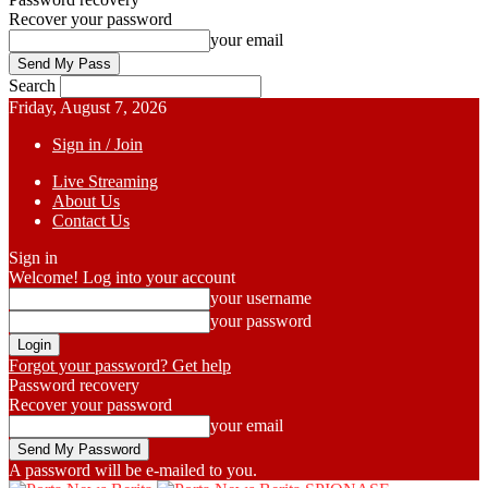
Recover your password
your email
Search
Friday, August 7, 2026
Sign in / Join
Live Streaming
About Us
Contact Us
Sign in
Welcome! Log into your account
your username
your password
Forgot your password? Get help
Password recovery
Recover your password
your email
A password will be e-mailed to you.