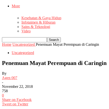
More
Kesehatan & Gaya Hidup
Infotaimen & Hiburan
Sains & Teknologi
Video
Home
Uncategorized
Penemuan Mayat Perempuan di Caringin
Uncategorized
Penemuan Mayat Perempuan di Caringin
By
Agen 007
-
November 22, 2018
758
0
Share on Facebook
Tweet on Twitter