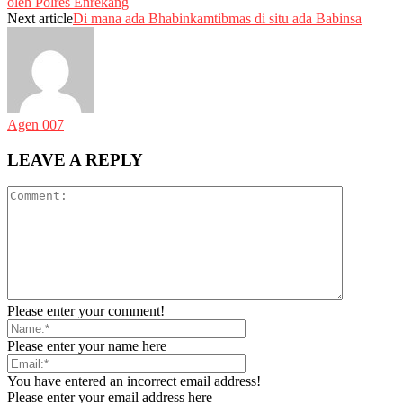
oleh Polres Enrekang
Next article
Di mana ada Bhabinkamtibmas di situ ada Babinsa
Agen 007
LEAVE A REPLY
Please enter your comment!
Please enter your name here
You have entered an incorrect email address!
Please enter your email address here