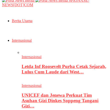
SPIONASE-
NEWS[DOT]COM
Berita Utama
Internasional
Internasional
Letda Inf Roosevelt Purba Cetak Sejarah,
Lulus Cum Laude dari West…
Internasional
UNICEF dan Jenewa Perkuat Tim
Asuhan Gizi Dinkes Soppeng Tangani
Gizi…