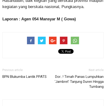
Hasanuddin, baik kegitan yang berskala provinsi maupun
kegiatan yang berskala nasional, Pungkasnya.
Laporan : Agen 054 Mansyar M ( Gowa)
Previous article
Next article
BPN Blukumba Lantik PPATS
Dor…! Timah Panas Lumpuhkan
‘Jambret’ Tanjung Duren Hingga
Tumbang