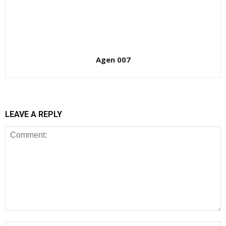
Agen 007
LEAVE A REPLY