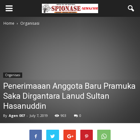
Home
Organisasi
Organisasi
Penerimaaan Anggota Baru Pramuka
Saka Dirgantara Lanud Sultan
Hasanuddin
By
Agen 007
-
July 7, 2019
903
0