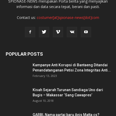
SPIONASE-NEWS merupakan Porta berita yang menyajikan
informasi dan data secara tepat, berani dan pasti.
Contact us:
costumer[at]spionase-news[dot]com
POPULAR POSTS
Kampanye Anti Korupsi di Bantaeng Ditandai
Penandatanganan Petisi Zona Integritas Anti...
February 13, 2023
Kisah Sejarah Turunan Sandiaga Uno dari
Bugis – Makassar ‘Sang Cawapres’
August 10, 2018
GARBI, Nama partai baru Anis Matta cs?