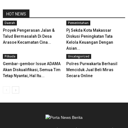
HOT NEWS
Daerah
Pemerintahan
Proyek Pengerasan Jalan &
Pj Sekda Kota Makassar
Talud Bermasalah Di Desa
Diskusi Peningkatan Tata
Arasoe Kecamatan Cina...
Kelola Keuangan Dengan
Asian...
Pilkada
Uncategorized
Gembar-gembor Issue ADAMA
Polres Purwakarta Berhasil
Akan Diskualifikasi, Semua Tim
Menciduk Jual Beli Miras
Tetap Nyantai, Hal Itu...
Secara Online