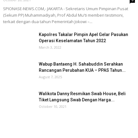
0
SPIONASE-NEWS.COM,- JAKARTA - Sekretaris Umum Pimpinan Pusat
(Sekum PP) Muhammadiyah, Prof Abdul Mu'ti memberi testimoni,
terkait dengan dua tahun Pemerintah Jokowi –...
Kapolres Takalar Pimpin Apel Gelar Pasukan
Operasi Keselamatan Tahun 2022
March 3, 2022
Wabup Bantaeng H. Sahabuddin Serahkan
Rancangan Perubahan KUA – PPAS Tahun...
August 7, 2025
Walikota Danny Resmikan Swab House, Beli
Tiket Langsung Swab Dengan Harga...
October 10, 2021