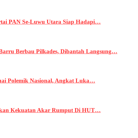
tai PAN Se-Luwu Utara Siap Hadapi…
 Barru Berbau Pilkades, Dibantah Langsung…
uai Polemik Nasional, Angkat Luka…
rukan Kekuatan Akar Rumput Di HUT…