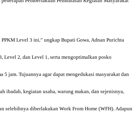
 penerapan Pemberlakuan Pembatasan Kegiatan Masyarakat
PPKM Level 3 ini,” ungkap Bupati Gowa, Adnan Purichta
, Level 2, dan Level 1, serta mengoptimalkan posko
lama 5 jam. Tujuannya agar dapat mengedukasi masyarakat dan
ah ibadah, kegiatan usaha, warung makan, dan sejenisnya,
n, dan selebihnya diberlakukan Work From Home (WFH). Adapun