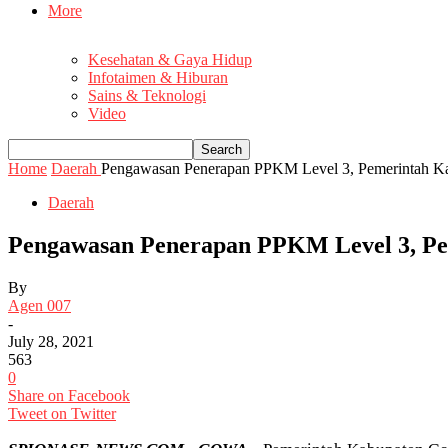
More
Kesehatan & Gaya Hidup
Infotaimen & Hiburan
Sains & Teknologi
Video
Home
Daerah
Pengawasan Penerapan PPKM Level 3, Pemerintah 
Daerah
Pengawasan Penerapan PPKM Level 3, P
By
Agen 007
-
July 28, 2021
563
0
Share on Facebook
Tweet on Twitter