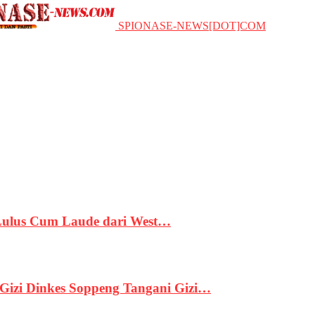
SPIONASE-NEWS[DOT]COM
 Lulus Cum Laude dari West…
izi Dinkes Soppeng Tangani Gizi…