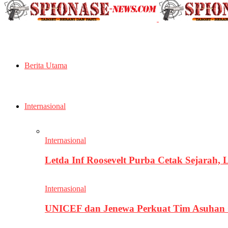
Berita Utama
Internasional
Internasional
Letda Inf Roosevelt Purba Cetak Sejarah,
Internasional
UNICEF dan Jenewa Perkuat Tim Asuhan G