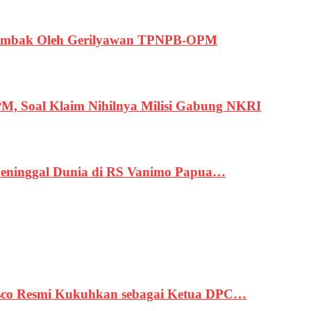
ertembak Oleh Gerilyawan TPNPB-OPM
, Soal Klaim Nihilnya Milisi Gabung NKRI
eninggal Dunia di RS Vanimo Papua…
asco Resmi Kukuhkan sebagai Ketua DPC…