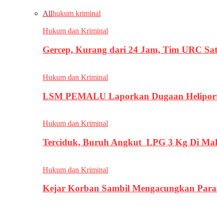
All
hukum kriminal
Hukum dan Kriminal
Gercep, Kurang dari 24 Jam, Tim URC Sa
Hukum dan Kriminal
LSM PEMALU Laporkan Dugaan Heliport d
Hukum dan Kriminal
Terciduk, Buruh Angkut LPG 3 Kg Di Ma
Hukum dan Kriminal
Kejar Korban Sambil Mengacungkan Parang