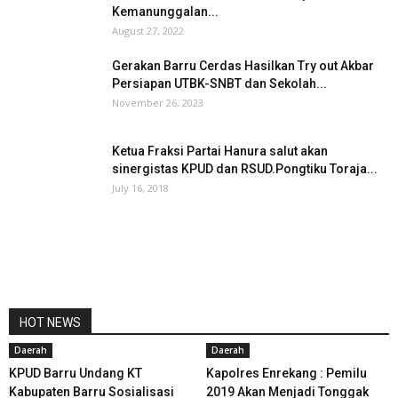
Kemanunggalan...
August 27, 2022
Gerakan Barru Cerdas Hasilkan Try out Akbar
Persiapan UTBK-SNBT dan Sekolah...
November 26, 2023
Ketua Fraksi Partai Hanura salut akan
sinergistas KPUD dan RSUD.Pongtiku Toraja...
July 16, 2018
HOT NEWS
Daerah
Daerah
KPUD Barru Undang KT
Kapolres Enrekang : Pemilu
Kabupaten Barru Sosialisasi
2019 Akan Menjadi Tonggak