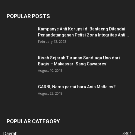
POPULAR POSTS
Kampanye Anti Korupsi di Bantaeng Ditandai
Penandatanganan Petisi Zona Integritas Anti...
February 13, 2023
Kisah Sejarah Turunan Sandiaga Uno dari
Bugis – Makassar ‘Sang Cawapres’
August 10, 2018
GARBI, Nama partai baru Anis Matta cs?
August 23, 2018
POPULAR CATEGORY
Daerah
3401