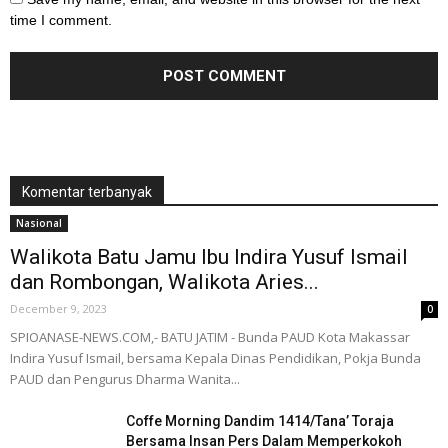
time I comment.
Komentar terbanyak
Nasional
Walikota Batu Jamu Ibu Indira Yusuf Ismail
dan Rombongan, Walikota Aries...
December 9, 2023
0
SPIOANASE-NEWS.COM,- BATU JATIM - Bunda PAUD Kota Makassar
Indira Yusuf Ismail, bersama Kepala Dinas Pendidikan, Pokja Bunda
PAUD dan Pengurus Dharma Wanita...
Coffe Morning Dandim 1414/Tana’ Toraja
Bersama Insan Pers Dalam Memperkokoh