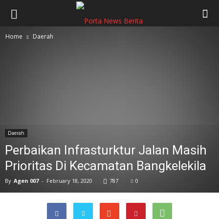
Home
Daerah
Daerah
Perbaikan Infrasturktur Jalan Masih
Prioritas Di Kecamatan Bangkelekila
By
Agen 007
-
February 18, 2020
787
0