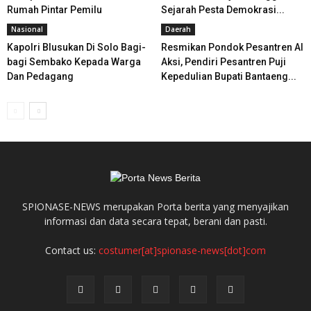
Rumah Pintar Pemilu
Sejarah Pesta Demokrasi...
Nasional
Daerah
Kapolri Blusukan Di Solo Bagi-
Resmikan Pondok Pesantren Al
bagi Sembako Kepada Warga
Aksi, Pendiri Pesantren Puji
Dan Pedagang
Kepedulian Bupati Bantaeng...
SPIONASE-NEWS merupakan Porta berita yang menyajikan
informasi dan data secara tepat, berani dan pasti.
Contact us:
costumer[at]spionase-news[dot]com