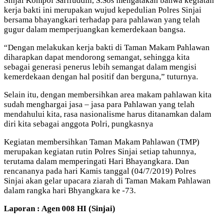
Sinjai Kompol Sarifuddin, S.Sos mengatakan bahwa kegiatan
kerja bakti ini merupakan wujud kepedulian Polres Sinjai
bersama bhayangkari terhadap para pahlawan yang telah
gugur dalam memperjuangkan kemerdekaan bangsa.
“Dengan melakukan kerja bakti di Taman Makam Pahlawan
diharapkan dapat mendorong semangat, sehingga kita
sebagai generasi penerus lebih semangat dalam mengisi
kemerdekaan dengan hal positif dan berguna,” tuturnya.
Selain itu, dengan membersihkan area makam pahlawan kita
sudah menghargai jasa – jasa para Pahlawan yang telah
mendahului kita, rasa nasionalisme harus ditanamkan dalam
diri kita sebagai anggota Polri, pungkasnya
Kegiatan membersihkan Taman Makam Pahlawan (TMP)
merupakan kegiatan rutin Polres Sinjai setiap tahunnya,
terutama dalam memperingati Hari Bhayangkara. Dan
rencananya pada hari Kamis tanggal (04/7/2019) Polres
Sinjai akan gelar upacara ziarah di Taman Makam Pahlawan
dalam rangka hari Bhyangkara ke -73.
Laporan : Agen 008 HI (Sinjai)