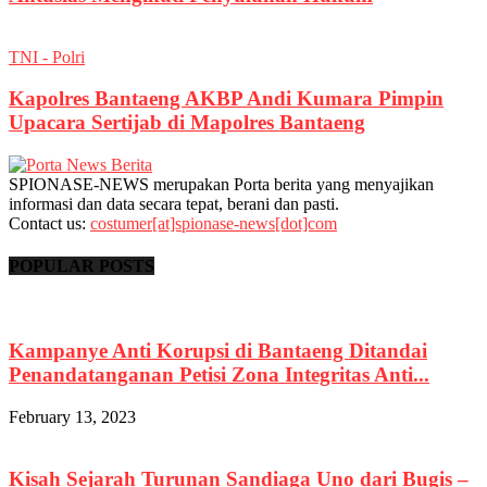
TNI - Polri
Kapolres Bantaeng AKBP Andi Kumara Pimpin
Upacara Sertijab di Mapolres Bantaeng
SPIONASE-NEWS merupakan Porta berita yang menyajikan
informasi dan data secara tepat, berani dan pasti.
Contact us:
costumer[at]spionase-news[dot]com
POPULAR POSTS
Kampanye Anti Korupsi di Bantaeng Ditandai
Penandatanganan Petisi Zona Integritas Anti...
February 13, 2023
Kisah Sejarah Turunan Sandiaga Uno dari Bugis –