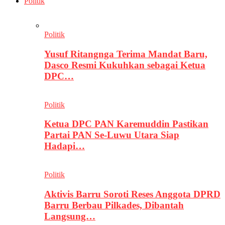
Politik
Politik
Yusuf Ritangnga Terima Mandat Baru,
Dasco Resmi Kukuhkan sebagai Ketua
DPC…
Politik
Ketua DPC PAN Karemuddin Pastikan
Partai PAN Se-Luwu Utara Siap
Hadapi…
Politik
Aktivis Barru Soroti Reses Anggota DPRD
Barru Berbau Pilkades, Dibantah
Langsung…