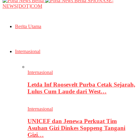
SPIONASE-
NEWS[DOT]COM
Berita Utama
Internasional
Internasional
Letda Inf Roosevelt Purba Cetak Sejarah,
Lulus Cum Laude dari West…
Internasional
UNICEF dan Jenewa Perkuat Tim
Asuhan Gizi Dinkes Soppeng Tangani
Gizi…