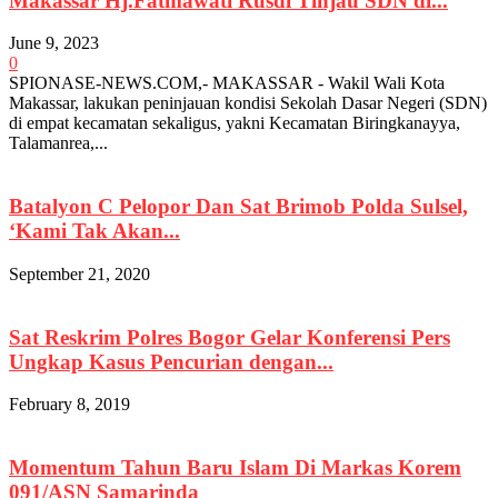
Makassar Hj.Fatmawati Rusdi Tinjau SDN di...
June 9, 2023
0
SPIONASE-NEWS.COM,- MAKASSAR - Wakil Wali Kota
Makassar, lakukan peninjauan kondisi Sekolah Dasar Negeri (SDN)
di empat kecamatan sekaligus, yakni Kecamatan Biringkanayya,
Talamanrea,...
Batalyon C Pelopor Dan Sat Brimob Polda Sulsel,
‘Kami Tak Akan...
September 21, 2020
Sat Reskrim Polres Bogor Gelar Konferensi Pers
Ungkap Kasus Pencurian dengan...
February 8, 2019
Momentum Tahun Baru Islam Di Markas Korem
091/ASN Samarinda