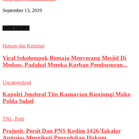
September 13, 2019
HOT NEWS
Hukum dan Kriminal
Viral Sekelompok Remaja Menyerang Mesjid Di
Medsos, Padahal Mereka Korban Pembusuran...
Uncategorized
Kapolri Jenderal Tito Karnavian Kunjungi Mako
Polda Sulsel
TNI - Polri
Prajurit, Persit Dan PNS Kodim 1426/Takalar
Antusias Mengikuti Penyuluhan Hukum