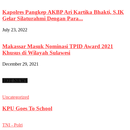
Kapolres Pangkep AKBP Ari Kartika Bhakti, S.IK
Gelar Silaturahmi Dengan Para...
July 23, 2022
Makassar Masuk Nominasi TPID Award 2021
Khusus di Wilayah Sulawesi
December 29, 2021
HOT NEWS
Uncategorized
KPU Goes To School
TNI - Polri