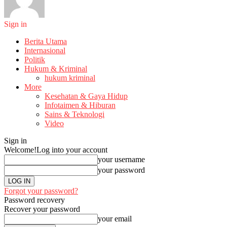
Sign in
Berita Utama
Internasional
Politik
Hukum & Kriminal
hukum kriminal
More
Kesehatan & Gaya Hidup
Infotaimen & Hiburan
Sains & Teknologi
Video
Sign in
Welcome!
Log into your account
your username
your password
Forgot your password?
Password recovery
Recover your password
your email