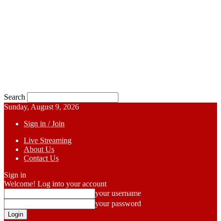
Search
Sunday, August 9, 2026
Sign in / Join
Live Streaming
About Us
Contact Us
Sign in
Welcome! Log into your account
your username
your password