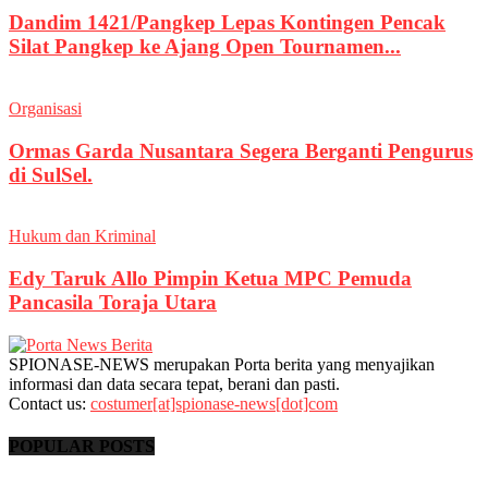
Dandim 1421/Pangkep Lepas Kontingen Pencak
Silat Pangkep ke Ajang Open Tournamen...
Organisasi
Ormas Garda Nusantara Segera Berganti Pengurus
di SulSel.
Hukum dan Kriminal
Edy Taruk Allo Pimpin Ketua MPC Pemuda
Pancasila Toraja Utara
SPIONASE-NEWS merupakan Porta berita yang menyajikan
informasi dan data secara tepat, berani dan pasti.
Contact us:
costumer[at]spionase-news[dot]com
POPULAR POSTS