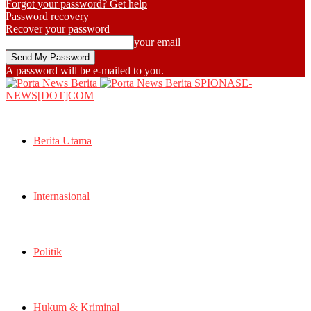
Forgot your password? Get help
Password recovery
Recover your password
your email
A password will be e-mailed to you.
SPIONASE-
NEWS[DOT]COM
Berita Utama
Internasional
Politik
Hukum & Kriminal