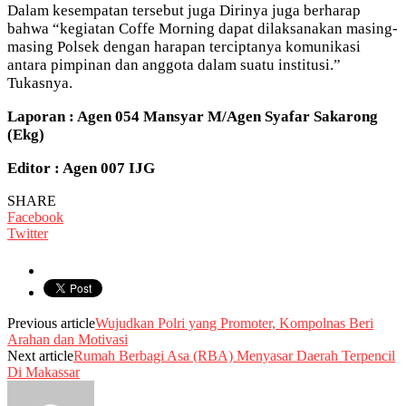
Dalam kesempatan tersebut juga Dirinya juga berharap
bahwa “kegiatan Coffe Morning dapat dilaksanakan masing-
masing Polsek dengan harapan terciptanya komunikasi
antara pimpinan dan anggota dalam suatu institusi.”
Tukasnya.
Laporan : Agen 054 Mansyar M/Agen Syafar Sakarong
(Ekg)
Editor : Agen 007 IJG
SHARE
Facebook
Twitter
Previous article
Wujudkan Polri yang Promoter, Kompolnas Beri
Arahan dan Motivasi
Next article
Rumah Berbagi Asa (RBA) Menyasar Daerah Terpencil
Di Makassar