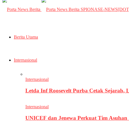
SPIONASE-NEWS[DO
Berita Utama
Internasional
Internasional
Letda Inf Roosevelt Purba Cetak Sejarah,
Internasional
UNICEF dan Jenewa Perkuat Tim Asuhan G