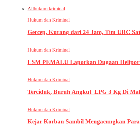
All
hukum kriminal
Hukum dan Kriminal
Gercep, Kurang dari 24 Jam, Tim URC Sa
Hukum dan Kriminal
LSM PEMALU Laporkan Dugaan Heliport d
Hukum dan Kriminal
Terciduk, Buruh Angkut LPG 3 Kg Di Ma
Hukum dan Kriminal
Kejar Korban Sambil Mengacungkan Parang