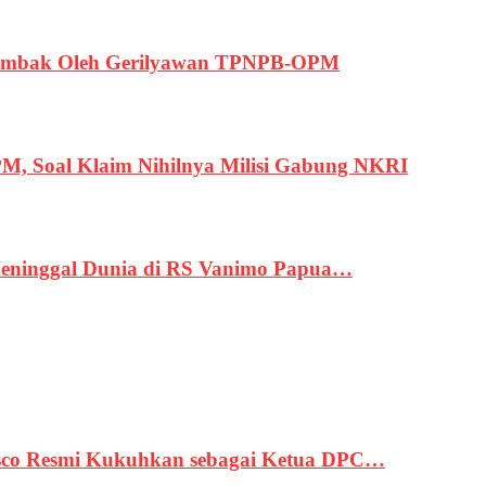
ertembak Oleh Gerilyawan TPNPB-OPM
, Soal Klaim Nihilnya Milisi Gabung NKRI
eninggal Dunia di RS Vanimo Papua…
asco Resmi Kukuhkan sebagai Ketua DPC…