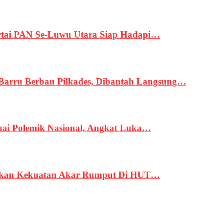
tai PAN Se-Luwu Utara Siap Hadapi…
 Barru Berbau Pilkades, Dibantah Langsung…
uai Polemik Nasional, Angkat Luka…
rukan Kekuatan Akar Rumput Di HUT…