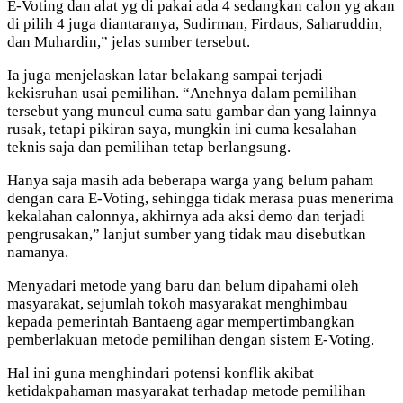
E-Voting dan alat yg di pakai ada 4 sedangkan calon yg akan
di pilih 4 juga diantaranya, Sudirman, Firdaus, Saharuddin,
dan Muhardin,” jelas sumber tersebut.
Ia juga menjelaskan latar belakang sampai terjadi
kekisruhan usai pemilihan. “Anehnya dalam pemilihan
tersebut yang muncul cuma satu gambar dan yang lainnya
rusak, tetapi pikiran saya, mungkin ini cuma kesalahan
teknis saja dan pemilihan tetap berlangsung.
Hanya saja masih ada beberapa warga yang belum paham
dengan cara E-Voting, sehingga tidak merasa puas menerima
kekalahan calonnya, akhirnya ada aksi demo dan terjadi
pengrusakan,” lanjut sumber yang tidak mau disebutkan
namanya.
Menyadari metode yang baru dan belum dipahami oleh
masyarakat, sejumlah tokoh masyarakat menghimbau
kepada pemerintah Bantaeng agar mempertimbangkan
pemberlakuan metode pemilihan dengan sistem E-Voting.
Hal ini guna menghindari potensi konflik akibat
ketidakpahaman masyarakat terhadap metode pemilihan