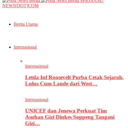
SPIONASE-
NEWS[DOT]COM
Berita Utama
Internasional
Internasional
Letda Inf Roosevelt Purba Cetak Sejarah,
Lulus Cum Laude dari West…
Internasional
UNICEF dan Jenewa Perkuat Tim
Asuhan Gizi Dinkes Soppeng Tangani
Gizi…