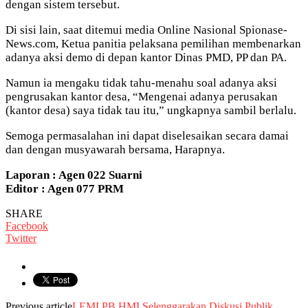
dengan sistem tersebut.
Di sisi lain, saat ditemui media Online Nasional Spionase-
News.com, Ketua panitia pelaksana pemilihan membenarkan
adanya aksi demo di depan kantor Dinas PMD, PP dan PA.
Namun ia mengaku tidak tahu-menahu soal adanya aksi
pengrusakan kantor desa, “Mengenai adanya perusakan
(kantor desa) saya tidak tau itu,” ungkapnya sambil berlalu.
Semoga permasalahan ini dapat diselesaikan secara damai
dan dengan musyawarah bersama, Harapnya.
Laporan : Agen 022 Suarni
Editor : Agen 077 PRM
SHARE
Facebook
Twitter
Previous article
LEMI PB HMI Selenggarakan Diskusi Publik