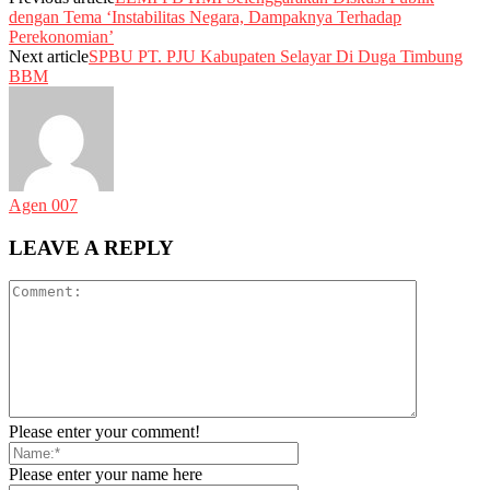
dengan Tema ‘Instabilitas Negara, Dampaknya Terhadap
Perekonomian’
Next article
SPBU PT. PJU Kabupaten Selayar Di Duga Timbung
BBM
Agen 007
LEAVE A REPLY
Please enter your comment!
Please enter your name here