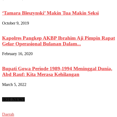
‘Tamara Bleszynski’ Makin Tua Makin Seksi
October 9, 2019
Kapolres Pangkep AKBP Ibrahim Aji Pimpin Rapat
Gelar Operasional Bulanan Dalam...
February 16, 2020
Bupati Gowa Periode 1989-1994 Meninggal Dunia,
Abd Rauf: Kita Merasa Kehilangan
March 5, 2022
HOT NEWS
Daerah