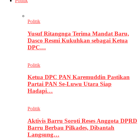
Politik
Politik
Yusuf Ritangnga Terima Mandat Baru,
Dasco Resmi Kukuhkan sebagai Ketua
DPC…
Politik
Ketua DPC PAN Karemuddin Pastikan
Partai PAN Se-Luwu Utara Siap
Hadapi…
Politik
Aktivis Barru Soroti Reses Anggota DPRD
Barru Berbau Pilkades, Dibantah
Langsung…