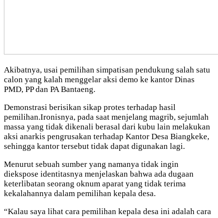
Akibatnya, usai pemilihan simpatisan pendukung salah satu
calon yang kalah menggelar aksi demo ke kantor Dinas
PMD, PP dan PA Bantaeng.
Demonstrasi berisikan sikap protes terhadap hasil
pemilihan.Ironisnya, pada saat menjelang magrib, sejumlah
massa yang tidak dikenali berasal dari kubu lain melakukan
aksi anarkis pengrusakan terhadap Kantor Desa Biangkeke,
sehingga kantor tersebut tidak dapat digunakan lagi.
Menurut sebuah sumber yang namanya tidak ingin
diekspose identitasnya menjelaskan bahwa ada dugaan
keterlibatan seorang oknum aparat yang tidak terima
kekalahannya dalam pemilihan kepala desa.
“Kalau saya lihat cara pemilihan kepala desa ini adalah cara