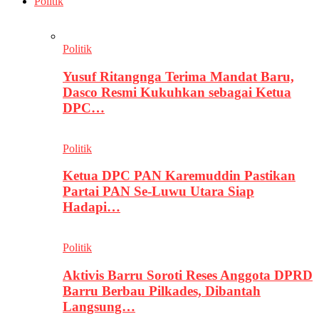
Politik
Politik
Yusuf Ritangnga Terima Mandat Baru,
Dasco Resmi Kukuhkan sebagai Ketua
DPC…
Politik
Ketua DPC PAN Karemuddin Pastikan
Partai PAN Se-Luwu Utara Siap
Hadapi…
Politik
Aktivis Barru Soroti Reses Anggota DPRD
Barru Berbau Pilkades, Dibantah
Langsung…