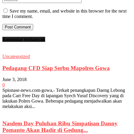
Save my name, email, and website in this browser for the next
time I comment.
Komentar terbanyak
Uncategorized
Pedagang CFD Siap Serbu Mapolres Gowa
June 3, 2018
0
Spionase-news.com-gowa,- Terkait penangkapan Daeng Lebong
pada Carr Free Day di lapangan Syech Yusuf Discovery yang di
lakukan Polres Gowa. Beberapa pedagang menjadwalkan akan
melakukan aksi...
Nasdem Day Puluhan Ribu Simpatisan Danny
Pomanto Akan Hadir di Gedung...