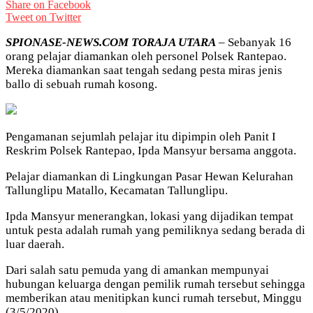
Share on Facebook
Tweet on Twitter
SPIONASE-NEWS.COM TORAJA UTARA
– Sebanyak 16
orang pelajar diamankan oleh personel Polsek Rantepao.
Mereka diamankan saat tengah sedang pesta miras jenis
ballo di sebuah rumah kosong.
Pengamanan sejumlah pelajar itu dipimpin oleh Panit I
Reskrim Polsek Rantepao, Ipda Mansyur bersama anggota.
Pelajar diamankan di Lingkungan Pasar Hewan Kelurahan
Tallunglipu Matallo, Kecamatan Tallunglipu.
Ipda Mansyur menerangkan, lokasi yang dijadikan tempat
untuk pesta adalah rumah yang pemiliknya sedang berada di
luar daerah.
Dari salah satu pemuda yang di amankan mempunyai
hubungan keluarga dengan pemilik rumah tersebut sehingga
memberikan atau menitipkan kunci rumah tersebut, Minggu
(3/5/2020).