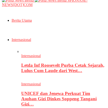
SPIONASE-
NEWS[DOT]COM
Berita Utama
Internasional
Internasional
Letda Inf Roosevelt Purba Cetak Sejarah,
Lulus Cum Laude dari West…
Internasional
UNICEF dan Jenewa Perkuat Tim
Asuhan Gizi Dinkes Soppeng Tangani
Gizi…