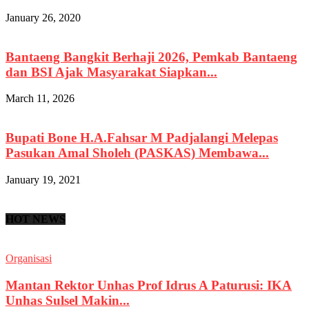
January 26, 2020
Bantaeng Bangkit Berhaji 2026, Pemkab Bantaeng
dan BSI Ajak Masyarakat Siapkan...
March 11, 2026
Bupati Bone H.A.Fahsar M Padjalangi Melepas
Pasukan Amal Sholeh (PASKAS) Membawa...
January 19, 2021
HOT NEWS
Organisasi
Mantan Rektor Unhas Prof Idrus A Paturusi: IKA
Unhas Sulsel Makin...