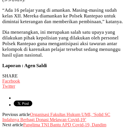
“Ada 16 pelajar yang di amankan. Masing-masing sudah
kelas XII. Mereka diamankan ke Polsek Rantepao untuk
dimintai keterangan dan memberikan pembinaan,” katanya.
Dia menerangkan, ini merupakan salah satu upaya yang
dilakukan pihak kepolisian yang dilakukan oleh personel
Polsek Rantepao guna mengantisipasi aksi tawuran antar
kelompok di karenakan pelajar tersebut sedang menunggu
hasil ujian nasional.
Laporan : Agen Saldi
SHARE
Facebook
Twitter
Previous article
Organisasi Fakultas Hukum UMI, ‘Solid SC
Indahnya Berbagi Donasi Melawan Covid-19’
Next article
Panglima TNI Bantu APD Covid-19, Dandim