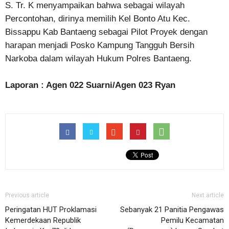
S. Tr. K menyampaikan bahwa sebagai wilayah
Percontohan, dirinya memilih Kel Bonto Atu Kec.
Bissappu Kab Bantaeng sebagai Pilot Proyek dengan
harapan menjadi Posko Kampung Tangguh Bersih
Narkoba dalam wilayah Hukum Polres Bantaeng.
Laporan : Agen 022 Suarni/Agen 023 Ryan
Previous article
Next article
Peringatan HUT Proklamasi
Sebanyak 21 Panitia Pengawas
Kemerdekaan Republik
Pemilu Kecamatan