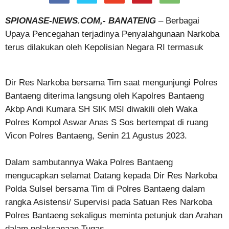
SPIONASE-NEWS.COM,- BANATENG
– Berbagai
Upaya Pencegahan terjadinya Penyalahgunaan Narkoba
terus dilakukan oleh Kepolisian Negara RI termasuk
Dir Res Narkoba bersama Tim saat mengunjungi Polres
Bantaeng diterima langsung oleh Kapolres Bantaeng
Akbp Andi Kumara SH SIK MSI diwakili oleh Waka
Polres Kompol Aswar Anas S Sos bertempat di ruang
Vicon Polres Bantaeng, Senin 21 Agustus 2023.
Dalam sambutannya Waka Polres Bantaeng
mengucapkan selamat Datang kepada Dir Res Narkoba
Polda Sulsel bersama Tim di Polres Bantaeng dalam
rangka Asistensi/ Supervisi pada Satuan Res Narkoba
Polres Bantaeng sekaligus meminta petunjuk dan Arahan
dalam pelaksanaan Tugas.