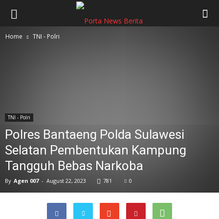
Home
TNI - Polri
TNI - Polri
Polres Bantaeng Polda Sulawesi
Selatan Pembentukan Kampung
Tangguh Bebas Narkoba
By
Agen 007
-
August 22, 2023
781
0