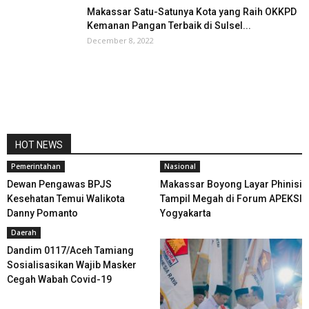
Makassar Satu-Satunya Kota yang Raih OKKPD
Kemanan Pangan Terbaik di Sulsel...
December 8, 2022
HOT NEWS
Pemerintahan
Nasional
Dewan Pengawas BPJS
Makassar Boyong Layar Phinisi
Kesehatan Temui Walikota
Tampil Megah di Forum APEKSI
Danny Pomanto
Yogyakarta
Daerah
Dandim 0117/Aceh Tamiang
Sosialisasikan Wajib Masker
Cegah Wabah Covid-19