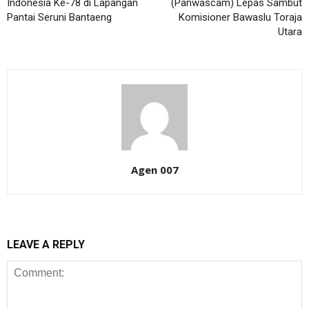
Indonesia Ke-78 di Lapangan
(Panwascam) Lepas Sambut
Pantai Seruni Bantaeng
Komisioner Bawaslu Toraja
Utara
Agen 007
LEAVE A REPLY