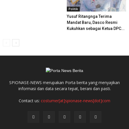
Politik
Yusuf Ritangnga Terima
Mandat Baru, Dasco Resmi
Kukuhkan sebagai Ketua DPC...
SPIONASE-NEWS merupakan Porta berita yang menyajikan
informasi dan data secara tepat, berani dan pasti.
Contact us:
costumer[at]spionase-news[dot]com