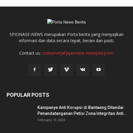
SPIONASE-NEWS merupakan Porta berita yang menyajikan
informasi dan data secara tepat, berani dan pasti.
Contact us:
costumer[at]spionase-news[dot]com
POPULAR POSTS
Kampanye Anti Korupsi di Bantaeng Ditandai
Penandatanganan Petisi Zona Integritas Anti...
February 13, 2023