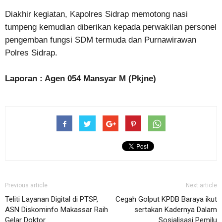
Diakhir kegiatan, Kapolres Sidrap memotong nasi
tumpeng kemudian diberikan kepada perwakilan personel
pengemban fungsi SDM termuda dan Purnawirawan
Polres Sidrap.
Laporan : Agen 054 Mansyar M (Pkjne)
Previous article
Next article
Teliti Layanan Digital di PTSP,
Cegah Golput KPDB Baraya ikut
ASN Diskominfo Makassar Raih
sertakan Kadernya Dalam
Gelar Doktor
Sosialisasi Pemilu