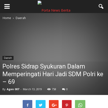
Home
Daerah
Daerah
Polres Sidrap Syukuran Dalam
Memperingati Hari Jadi SDM Polri ke
– 69
By
Agen 007
-
March 13, 2019
758
0