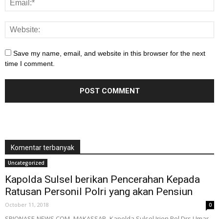
Save my name, email, and website in this browser for the next
time I comment.
Komentar terbanyak
Uncategorized
Kapolda Sulsel berikan Pencerahan Kepada
Ratusan Personil Polri yang akan Pensiun
October 11, 2018
0
SPIONASE-NEWS.COM,-MAKASSAR- Kapolda Sulsel Irjen Pol Drs Umar