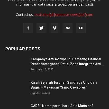
informasi dan data secara tepat, berani dan pasti.
Contact us:
costumer[at]spionase-news[dot]com
POPULAR POSTS
Kampanye Anti Korupsi di Bantaeng Ditandai
Penandatanganan Petisi Zona Integritas Anti...
February 13, 2023
Kisah Sejarah Turunan Sandiaga Uno dari
Bugis – Makassar ‘Sang Cawapres’
August 10, 2018
GARBI, Nama partai baru Anis Matta cs?