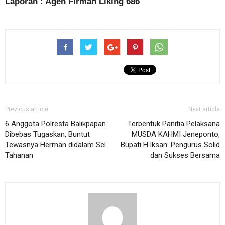
Laporan : Agen Firman Liking 686
Previous article
Next article
6 Anggota Polresta Balikpapan
Terbentuk Panitia Pelaksana
Dibebas Tugaskan, Buntut
MUSDA KAHMI Jeneponto,
Tewasnya Herman didalam Sel
Bupati H.Iksan: Pengurus Solid
Tahanan
dan Sukses Bersama