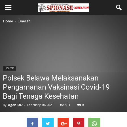
Home
Daerah
Daerah
Polsek Belawa Melaksanakan
Pengamanan Vaksinasi Covid-19
Bagi Tenaga Kesehatan
By
Agen 007
-
February 10, 2021
591
0