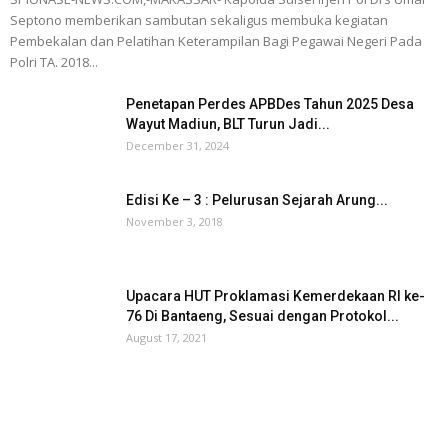
Septono memberikan sambutan sekaligus membuka kegiatan
Pembekalan dan Pelatihan Keterampilan Bagi Pegawai Negeri Pada
Polri TA. 2018...
Penetapan Perdes APBDes Tahun 2025 Desa
Wayut Madiun, BLT Turun Jadi...
December 31, 2024
Edisi Ke – 3 : Pelurusan Sejarah Arung...
November 3, 2018
Upacara HUT Proklamasi Kemerdekaan RI ke-
76 Di Bantaeng, Sesuai dengan Protokol...
August 17, 2021