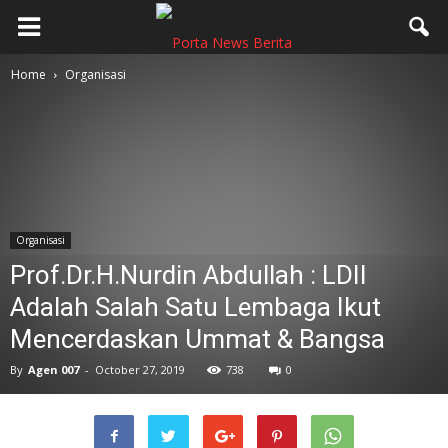
Home
Organisasi
Organisasi
Prof.Dr.H.Nurdin Abdullah : LDII
Adalah Salah Satu Lembaga Ikut
Mencerdaskan Ummat & Bangsa
By
Agen 007
-
October 27, 2019
738
0