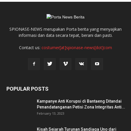
SPIONASE-NEWS merupakan Porta berita yang menyajikan
informasi dan data secara tepat, berani dan pasti.
Contact us:
costumer[at]spionase-news[dot]com
POPULAR POSTS
Kampanye Anti Korupsi di Bantaeng Ditandai
Penandatanganan Petisi Zona Integritas Anti...
February 13, 2023
Kisah Sejarah Turunan Sandiaga Uno dari