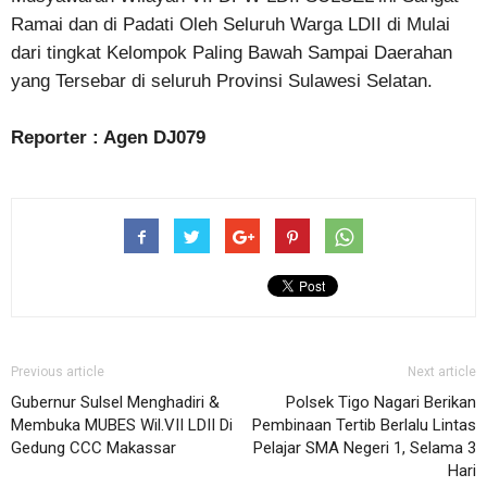
Ramai dan di Padati Oleh Seluruh Warga LDII di Mulai
dari tingkat Kelompok Paling Bawah Sampai Daerahan
yang Tersebar di seluruh Provinsi Sulawesi Selatan.
Reporter : Agen DJ079
Previous article
Next article
Gubernur Sulsel Menghadiri &
Polsek Tigo Nagari Berikan
Membuka MUBES Wil.VII LDII Di
Pembinaan Tertib Berlalu Lintas
Gedung CCC Makassar
Pelajar SMA Negeri 1, Selama 3
Hari