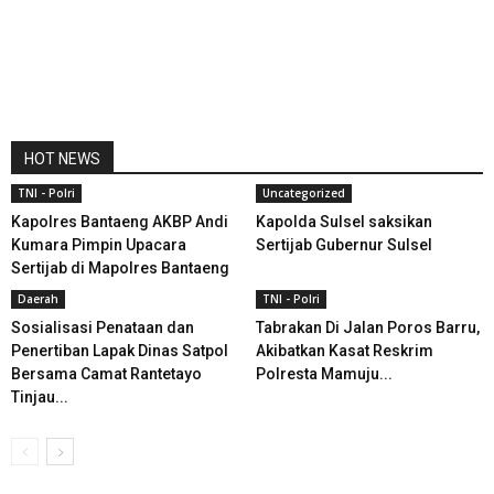
HOT NEWS
TNI - Polri
Uncategorized
Kapolres Bantaeng AKBP Andi
Kapolda Sulsel saksikan
Kumara Pimpin Upacara
Sertijab Gubernur Sulsel
Sertijab di Mapolres Bantaeng
Daerah
TNI - Polri
Sosialisasi Penataan dan
Tabrakan Di Jalan Poros Barru,
Penertiban Lapak Dinas Satpol
Akibatkan Kasat Reskrim
Bersama Camat Rantetayo
Polresta Mamuju...
Tinjau...