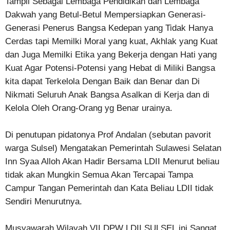
Tampil Sebagai Lembaga Pendidikan dan Lembaga
Dakwah yang Betul-Betul Mempersiapkan Generasi-
Generasi Penerus Bangsa Kedepan yang Tidak Hanya
Cerdas tapi Memilki Moral yang kuat, Akhlak yang Kuat
dan Juga Memilki Etika yang Bekerja dengan Hati yang
Kuat Agar Potensi-Potensi yang Hebat di Miliki Bangsa
kita dapat Terkelola Dengan Baik dan Benar dan Di
Nikmati Seluruh Anak Bangsa Asalkan di Kerja dan di
Kelola Oleh Orang-Orang yg Benar urainya.
Di penutupan pidatonya Prof Andalan (sebutan pavorit
warga Sulsel) Mengatakan Pemerintah Sulawesi Selatan
Inn Syaa Alloh Akan Hadir Bersama LDII Menurut beliau
tidak akan Mungkin Semua Akan Tercapai Tampa
Campur Tangan Pemerintah dan Kata Beliau LDII tidak
Sendiri Menurutnya.
Musyawarah Wilayah VII DPW LDII SULSEL ini Sangat