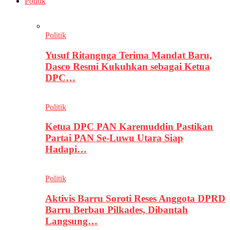
Politik
Politik
Yusuf Ritangnga Terima Mandat Baru,
Dasco Resmi Kukuhkan sebagai Ketua
DPC…
Politik
Ketua DPC PAN Karemuddin Pastikan
Partai PAN Se-Luwu Utara Siap
Hadapi…
Politik
Aktivis Barru Soroti Reses Anggota DPRD
Barru Berbau Pilkades, Dibantah
Langsung…