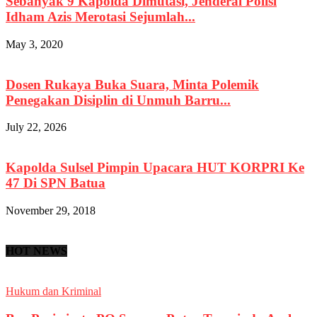
Sebanyak 9 Kapolda Dimutasi, Jenderal Polisi
Idham Azis Merotasi Sejumlah...
May 3, 2020
Dosen Rukaya Buka Suara, Minta Polemik
Penegakan Disiplin di Unmuh Barru...
July 22, 2026
Kapolda Sulsel Pimpin Upacara HUT KORPRI Ke
47 Di SPN Batua
November 29, 2018
HOT NEWS
Hukum dan Kriminal