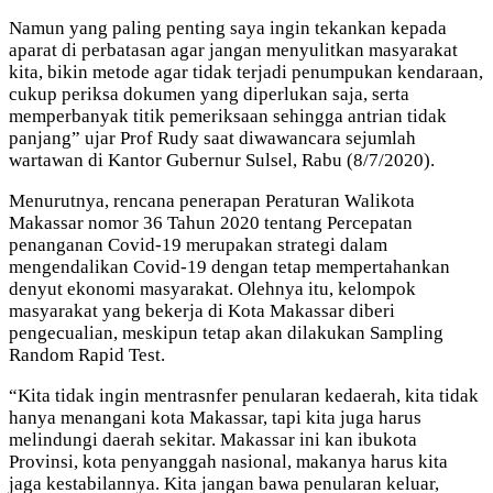
Namun yang paling penting saya ingin tekankan kepada
aparat di perbatasan agar jangan menyulitkan masyarakat
kita, bikin metode agar tidak terjadi penumpukan kendaraan,
cukup periksa dokumen yang diperlukan saja, serta
memperbanyak titik pemeriksaan sehingga antrian tidak
panjang” ujar Prof Rudy saat diwawancara sejumlah
wartawan di Kantor Gubernur Sulsel, Rabu (8/7/2020).
Menurutnya, rencana penerapan Peraturan Walikota
Makassar nomor 36 Tahun 2020 tentang Percepatan
penanganan Covid-19 merupakan strategi dalam
mengendalikan Covid-19 dengan tetap mempertahankan
denyut ekonomi masyarakat. Olehnya itu, kelompok
masyarakat yang bekerja di Kota Makassar diberi
pengecualian, meskipun tetap akan dilakukan Sampling
Random Rapid Test.
“Kita tidak ingin mentrasnfer penularan kedaerah, kita tidak
hanya menangani kota Makassar, tapi kita juga harus
melindungi daerah sekitar. Makassar ini kan ibukota
Provinsi, kota penyanggah nasional, makanya harus kita
jaga kestabilannya. Kita jangan bawa penularan keluar,