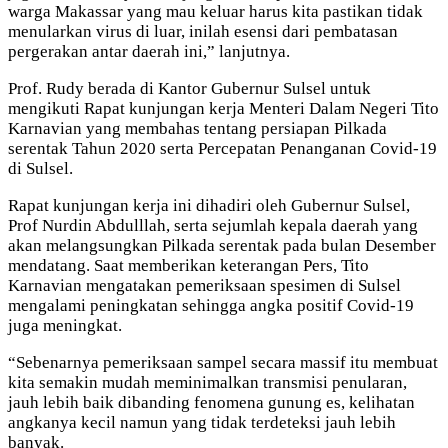
warga Makassar yang mau keluar harus kita pastikan tidak
menularkan virus di luar, inilah esensi dari pembatasan
pergerakan antar daerah ini,” lanjutnya.
Prof. Rudy berada di Kantor Gubernur Sulsel untuk
mengikuti Rapat kunjungan kerja Menteri Dalam Negeri Tito
Karnavian yang membahas tentang persiapan Pilkada
serentak Tahun 2020 serta Percepatan Penanganan Covid-19
di Sulsel.
Rapat kunjungan kerja ini dihadiri oleh Gubernur Sulsel,
Prof Nurdin Abdulllah, serta sejumlah kepala daerah yang
akan melangsungkan Pilkada serentak pada bulan Desember
mendatang. Saat memberikan keterangan Pers, Tito
Karnavian mengatakan pemeriksaan spesimen di Sulsel
mengalami peningkatan sehingga angka positif Covid-19
juga meningkat.
“Sebenarnya pemeriksaan sampel secara massif itu membuat
kita semakin mudah meminimalkan transmisi penularan,
jauh lebih baik dibanding fenomena gunung es, kelihatan
angkanya kecil namun yang tidak terdeteksi jauh lebih
banyak.