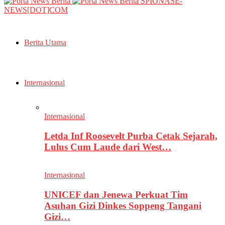
SPIONASE-
NEWS[DOT]COM
Berita Utama
Internasional
Internasional
Letda Inf Roosevelt Purba Cetak Sejarah,
Lulus Cum Laude dari West…
Internasional
UNICEF dan Jenewa Perkuat Tim
Asuhan Gizi Dinkes Soppeng Tangani
Gizi…