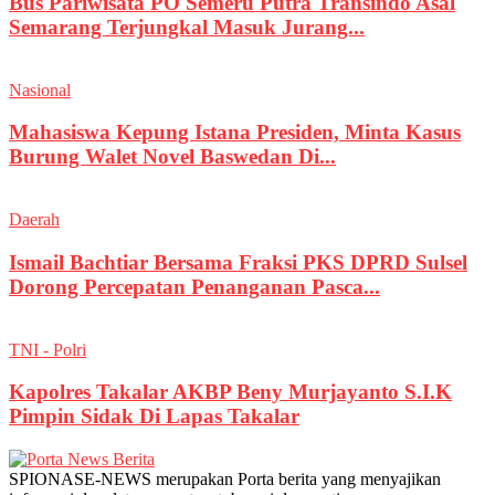
Bus Pariwisata PO Semeru Putra Transindo Asal
Semarang Terjungkal Masuk Jurang...
Nasional
Mahasiswa Kepung Istana Presiden, Minta Kasus
Burung Walet Novel Baswedan Di...
Daerah
Ismail Bachtiar Bersama Fraksi PKS DPRD Sulsel
Dorong Percepatan Penanganan Pasca...
TNI - Polri
Kapolres Takalar AKBP Beny Murjayanto S.I.K
Pimpin Sidak Di Lapas Takalar
SPIONASE-NEWS merupakan Porta berita yang menyajikan