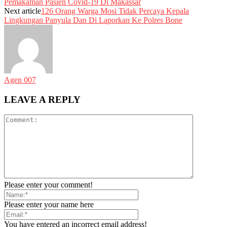
Pemakaman Pasien Covid-19 Di Makassar
Next article
126 Orang Warga Mosi Tidak Percaya Kepala
Lingkungan Panyula Dan Di Laporkan Ke Polres Bone
Agen 007
LEAVE A REPLY
Please enter your comment!
Please enter your name here
You have entered an incorrect email address!