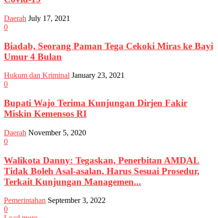
Daerah
July 17, 2021
0
Biadab, Seorang Paman Tega Cekoki Miras ke Bayi
Umur 4 Bulan
Hukum dan Kriminal
January 23, 2021
0
Bupati Wajo Terima Kunjungan Dirjen Fakir
Miskin Kemensos RI
Daerah
November 5, 2020
0
Walikota Danny: Tegaskan, Penerbitan AMDAL
Tidak Boleh Asal-asalan, Harus Sesuai Prosedur,
Terkait Kunjungan Managemen...
Pemerintahan
September 3, 2022
0
Load more