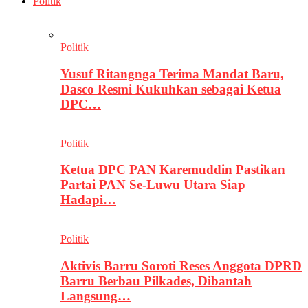
Politik
Politik
Yusuf Ritangnga Terima Mandat Baru,
Dasco Resmi Kukuhkan sebagai Ketua
DPC…
Politik
Ketua DPC PAN Karemuddin Pastikan
Partai PAN Se-Luwu Utara Siap
Hadapi…
Politik
Aktivis Barru Soroti Reses Anggota DPRD
Barru Berbau Pilkades, Dibantah
Langsung…