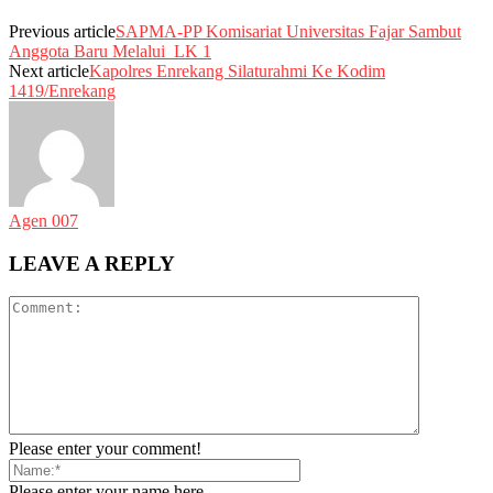
Previous article
SAPMA-PP Komisariat Universitas Fajar Sambut
Anggota Baru Melalui LK 1
Next article
Kapolres Enrekang Silaturahmi Ke Kodim
1419/Enrekang
Agen 007
LEAVE A REPLY
Please enter your comment!
Please enter your name here