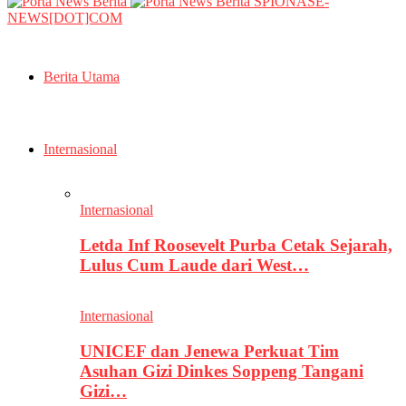
SPIONASE-
NEWS[DOT]COM
Berita Utama
Internasional
Internasional
Letda Inf Roosevelt Purba Cetak Sejarah,
Lulus Cum Laude dari West…
Internasional
UNICEF dan Jenewa Perkuat Tim
Asuhan Gizi Dinkes Soppeng Tangani
Gizi…