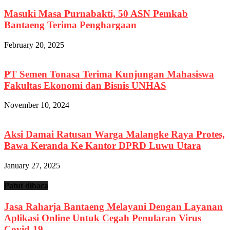
Masuki Masa Purnabakti, 50 ASN Pemkab
Bantaeng Terima Penghargaan
February 20, 2025
PT Semen Tonasa Terima Kunjungan Mahasiswa
Fakultas Ekonomi dan Bisnis UNHAS
November 10, 2024
Aksi Damai Ratusan Warga Malangke Raya Protes,
Bawa Keranda Ke Kantor DPRD Luwu Utara
January 27, 2025
Patut dibaca
Jasa Raharja Bantaeng Melayani Dengan Layanan
Aplikasi Online Untuk Cegah Penularan Virus
Covid-19