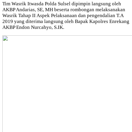
Tim Wasrik Itwasda Polda Sulsel dipimpin langsung oleh
AKBP Andarias, SE, MH beserta rombongan melaksanakan
Wasrik Tahap II Aspek Pelaksanaan dan pengendalian T.A
2019 yang diterima langsung oleh Bapak Kapolres Enrekang
AKBP Endon Nurcahyo, S.IK.