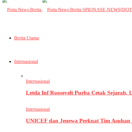
SPIONASE-NEWS[DO
Berita Utama
Internasional
Internasional
Letda Inf Roosevelt Purba Cetak Sejarah,
Internasional
UNICEF dan Jenewa Perkuat Tim Asuhan G