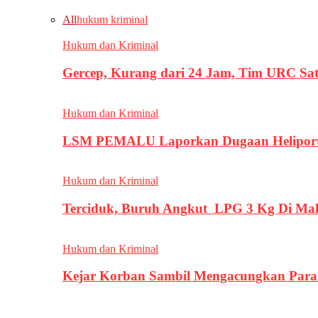
All
hukum kriminal
Hukum dan Kriminal
Gercep, Kurang dari 24 Jam, Tim URC Sa
Hukum dan Kriminal
LSM PEMALU Laporkan Dugaan Heliport d
Hukum dan Kriminal
Terciduk, Buruh Angkut LPG 3 Kg Di Ma
Hukum dan Kriminal
Kejar Korban Sambil Mengacungkan Parang