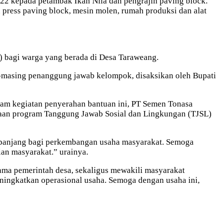
2 kepada petambak Ikan Nila dan pengrajin paving block.
 press paving block, mesin molen, rumah produksi dan alat
) bagi warga yang berada di Desa Taraweang.
-masing penanggung jawab kelompok, disaksikan oleh Bupati
 kegiatan penyerahan bantuan ini, PT Semen Tonasa
aan program Tanggung Jawab Sosial dan Lingkungan (TJSL)
 panjang bagi perkembangan usaha masyarakat. Semoga
an masyarakat.” urainya.
ma pemerintah desa, sekaligus mewakili masyarakat
ingkatkan operasional usaha. Semoga dengan usaha ini,