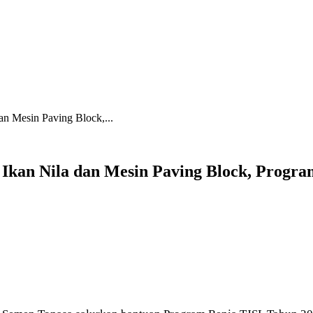
n Mesin Paving Block,...
 Ikan Nila dan Mesin Paving Block, Progr