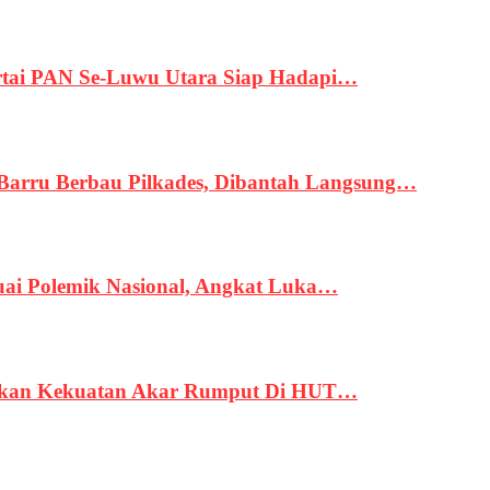
tai PAN Se-Luwu Utara Siap Hadapi…
 Barru Berbau Pilkades, Dibantah Langsung…
uai Polemik Nasional, Angkat Luka…
rukan Kekuatan Akar Rumput Di HUT…