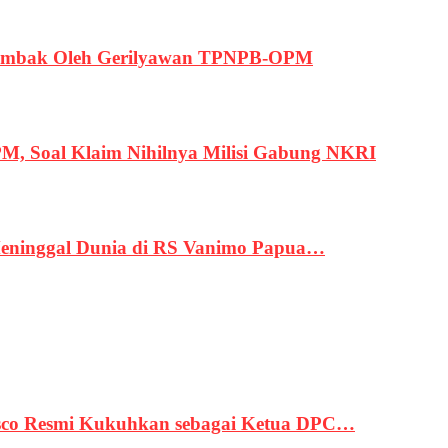
ertembak Oleh Gerilyawan TPNPB-OPM
, Soal Klaim Nihilnya Milisi Gabung NKRI
eninggal Dunia di RS Vanimo Papua…
asco Resmi Kukuhkan sebagai Ketua DPC…