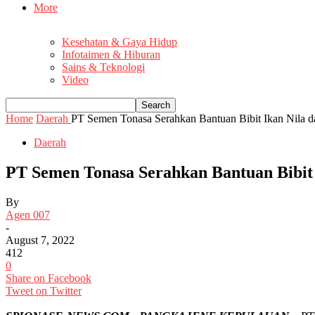
More
Kesehatan & Gaya Hidup
Infotaimen & Hiburan
Sains & Teknologi
Video
Home
Daerah
PT Semen Tonasa Serahkan Bantuan Bibit Ikan Nila da
Daerah
PT Semen Tonasa Serahkan Bantuan Bibit
By
Agen 007
-
August 7, 2022
412
0
Share on Facebook
Tweet on Twitter