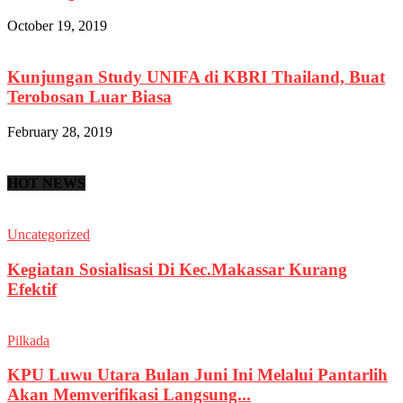
October 19, 2019
Kunjungan Study UNIFA di KBRI Thailand, Buat
Terobosan Luar Biasa
February 28, 2019
HOT NEWS
Uncategorized
Kegiatan Sosialisasi Di Kec.Makassar Kurang
Efektif
Pilkada
KPU Luwu Utara Bulan Juni Ini Melalui Pantarlih
Akan Memverifikasi Langsung...