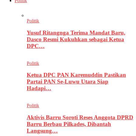
Politik
Politik
Yusuf Ritangnga Terima Mandat Baru,
Dasco Resmi Kukuhkan sebagai Ketua
DPC…
Politik
Ketua DPC PAN Karemuddin Pastikan
Partai PAN Se-Luwu Utara Siap
Hadapi…
Politik
Aktivis Barru Soroti Reses Anggota DPRD
Barru Berbau Pilkades, Dibantah
Langsung…