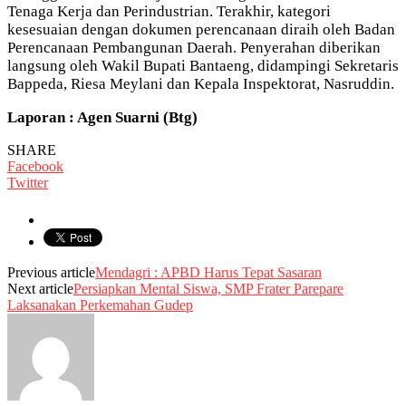
Tenaga Kerja dan Perindustrian. Terakhir, kategori
kesesuaian dengan dokumen perencanaan diraih oleh Badan
Perencanaan Pembangunan Daerah. Penyerahan diberikan
langsung oleh Wakil Bupati Bantaeng, didampingi Sekretaris
Bappeda, Riesa Meylani dan Kepala Inspektorat, Nasruddin.
Laporan : Agen Suarni (Btg)
SHARE
Facebook
Twitter
Previous article
Mendagri : APBD Harus Tepat Sasaran
Next article
Persiapkan Mental Siswa, SMP Frater Parepare
Laksanakan Perkemahan Gudep