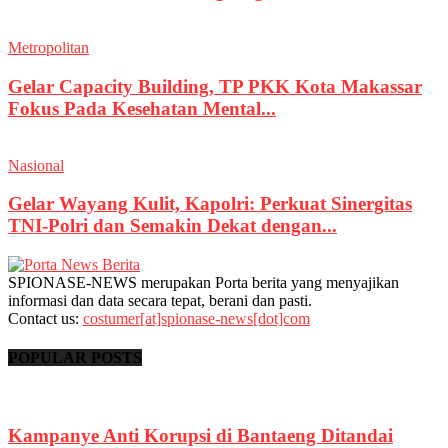
Metropolitan
Gelar Capacity Building, TP PKK Kota Makassar
Fokus Pada Kesehatan Mental...
Nasional
Gelar Wayang Kulit, Kapolri: Perkuat Sinergitas
TNI-Polri dan Semakin Dekat dengan...
SPIONASE-NEWS merupakan Porta berita yang menyajikan
informasi dan data secara tepat, berani dan pasti.
Contact us:
costumer[at]spionase-news[dot]com
POPULAR POSTS
Kampanye Anti Korupsi di Bantaeng Ditandai