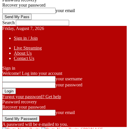
Recover your password
your email
Search
Friday, August 7, 2026
Sign in / Join
Live Streaming
About Us
Contact Us
Sign in
Welcome! Log into your account
your username
your password
Forgot your password? Get help
Password recovery
Recover your password
your email
A password will be e-mailed to you.