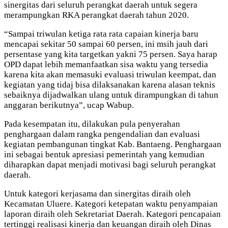
sinergitas dari seluruh perangkat daerah untuk segera
merampungkan RKA perangkat daerah tahun 2020.
“Sampai triwulan ketiga rata rata capaian kinerja baru
mencapai sekitar 50 sampai 60 persen, ini msih jauh dari
persentase yang kita targetkan yakni 75 persen. Saya harap
OPD dapat lebih memanfaatkan sisa waktu yang tersedia
karena kita akan memasuki evaluasi triwulan keempat, dan
kegiatan yang tidaj bisa dilaksanakan karena alasan teknis
sebaiknya dijadwalkan ulang untuk dirampungkan di tahun
anggaran berikutnya”, ucap Wabup.
Pada kesempatan itu, dilakukan pula penyerahan
penghargaan dalam rangka pengendalian dan evaluasi
kegiatan pembangunan tingkat Kab. Bantaeng. Penghargaan
ini sebagai bentuk apresiasi pemerintah yang kemudian
diharapkan dapat menjadi motivasi bagi seluruh perangkat
daerah.
Untuk kategori kerjasama dan sinergitas diraih oleh
Kecamatan Uluere. Kategori ketepatan waktu penyampaian
laporan diraih oleh Sekretariat Daerah. Kategori pencapaian
tertinggi realisasi kinerja dan keuangan diraih oleh Dinas