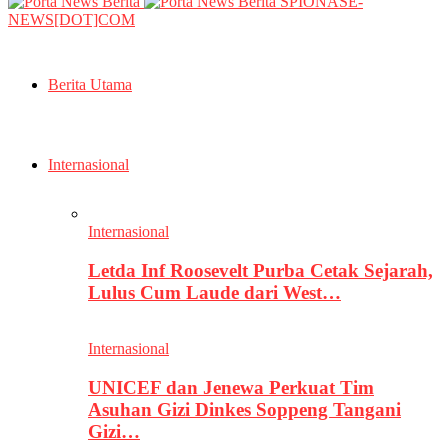
SPIONASE-
NEWS[DOT]COM
Berita Utama
Internasional
Internasional
Letda Inf Roosevelt Purba Cetak Sejarah,
Lulus Cum Laude dari West…
Internasional
UNICEF dan Jenewa Perkuat Tim
Asuhan Gizi Dinkes Soppeng Tangani
Gizi…