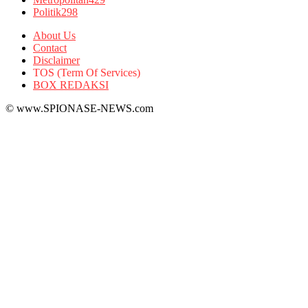
Politik
298
About Us
Contact
Disclaimer
TOS (Term Of Services)
BOX REDAKSI
© www.SPIONASE-NEWS.com