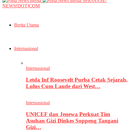
SPIONASE-
NEWS[DOT]COM
Berita Utama
Internasional
Internasional
Letda Inf Roosevelt Purba Cetak Sejarah,
Lulus Cum Laude dari West…
Internasional
UNICEF dan Jenewa Perkuat Tim
Asuhan Gizi Dinkes Soppeng Tangani
Gizi…