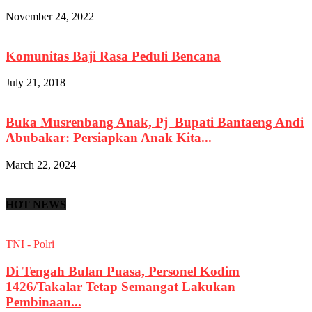
November 24, 2022
Komunitas Baji Rasa Peduli Bencana
July 21, 2018
Buka Musrenbang Anak, Pj Bupati Bantaeng Andi
Abubakar: Persiapkan Anak Kita...
March 22, 2024
HOT NEWS
TNI - Polri
Di Tengah Bulan Puasa, Personel Kodim
1426/Takalar Tetap Semangat Lakukan
Pembinaan...