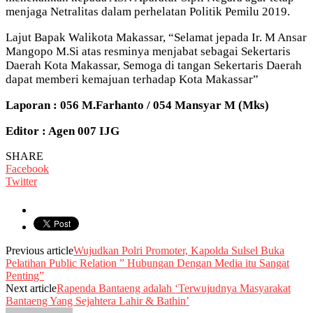
menjaga Netralitas dalam perhelatan Politik Pemilu 2019.
Lajut Bapak Walikota Makassar, “Selamat jepada Ir. M Ansar
Mangopo M.Si atas resminya menjabat sebagai Sekertaris
Daerah Kota Makassar, Semoga di tangan Sekertaris Daerah
dapat memberi kemajuan terhadap Kota Makassar”
Laporan : 056 M.Farhanto / 054 Mansyar M (Mks)
Editor : Agen 007 IJG
SHARE
Facebook
Twitter
Previous article
Wujudkan Polri Promoter, Kapolda Sulsel Buka
Pelatihan Public Relation ” Hubungan Dengan Media itu Sangat
Penting”
Next article
Rapenda Bantaeng adalah ‘Terwujudnya Masyarakat
Bantaeng Yang Sejahtera Lahir & Bathin’