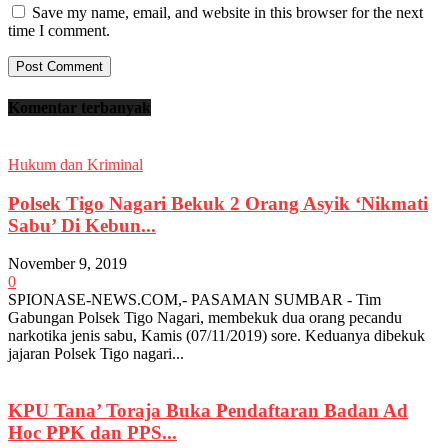
Save my name, email, and website in this browser for the next
time I comment.
Komentar terbanyak
Hukum dan Kriminal
Polsek Tigo Nagari Bekuk 2 Orang Asyik ‘Nikmati
Sabu’ Di Kebun...
November 9, 2019
0
SPIONASE-NEWS.COM,- PASAMAN SUMBAR - Tim
Gabungan Polsek Tigo Nagari, membekuk dua orang pecandu
narkotika jenis sabu, Kamis (07/11/2019) sore. Keduanya dibekuk
jajaran Polsek Tigo nagari...
KPU Tana’ Toraja Buka Pendaftaran Badan Ad
Hoc PPK dan PPS...