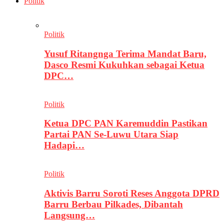
Politik
Politik
Yusuf Ritangnga Terima Mandat Baru,
Dasco Resmi Kukuhkan sebagai Ketua
DPC…
Politik
Ketua DPC PAN Karemuddin Pastikan
Partai PAN Se-Luwu Utara Siap
Hadapi…
Politik
Aktivis Barru Soroti Reses Anggota DPRD
Barru Berbau Pilkades, Dibantah
Langsung…