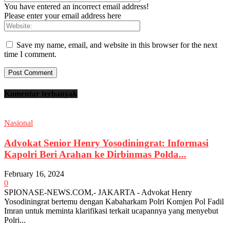
You have entered an incorrect email address!
Please enter your email address here
Save my name, email, and website in this browser for the next
time I comment.
Komentar terbanyak
Nasional
Advokat Senior Henry Yosodiningrat: Informasi
Kapolri Beri Arahan ke Dirbinmas Polda...
February 16, 2024
0
SPIONASE-NEWS.COM,- JAKARTA - Advokat Henry
Yosodiningrat bertemu dengan Kabaharkam Polri Komjen Pol Fadil
Imran untuk meminta klarifikasi terkait ucapannya yang menyebut
Polri...