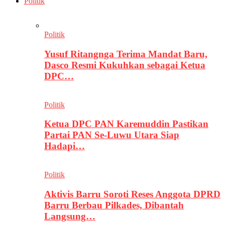
Politik
Politik
Yusuf Ritangnga Terima Mandat Baru,
Dasco Resmi Kukuhkan sebagai Ketua
DPC…
Politik
Ketua DPC PAN Karemuddin Pastikan
Partai PAN Se-Luwu Utara Siap
Hadapi…
Politik
Aktivis Barru Soroti Reses Anggota DPRD
Barru Berbau Pilkades, Dibantah
Langsung…