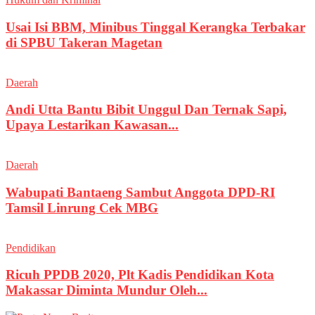
Usai Isi BBM, Minibus Tinggal Kerangka Terbakar
di SPBU Takeran Magetan
Daerah
Andi Utta Bantu Bibit Unggul Dan Ternak Sapi,
Upaya Lestarikan Kawasan...
Daerah
Wabupati Bantaeng Sambut Anggota DPD-RI
Tamsil Linrung Cek MBG
Pendidikan
Ricuh PPDB 2020, Plt Kadis Pendidikan Kota
Makassar Diminta Mundur Oleh...