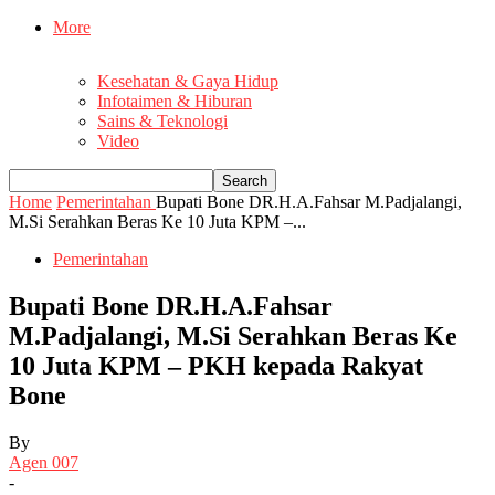
More
Kesehatan & Gaya Hidup
Infotaimen & Hiburan
Sains & Teknologi
Video
Home
Pemerintahan
Bupati Bone DR.H.A.Fahsar M.Padjalangi,
M.Si Serahkan Beras Ke 10 Juta KPM –...
Pemerintahan
Bupati Bone DR.H.A.Fahsar
M.Padjalangi, M.Si Serahkan Beras Ke
10 Juta KPM – PKH kepada Rakyat
Bone
By
Agen 007
-