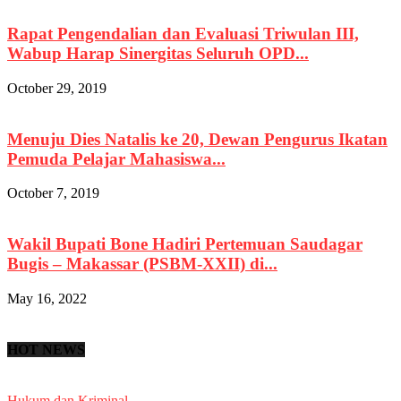
Rapat Pengendalian dan Evaluasi Triwulan III,
Wabup Harap Sinergitas Seluruh OPD...
October 29, 2019
Menuju Dies Natalis ke 20, Dewan Pengurus Ikatan
Pemuda Pelajar Mahasiswa...
October 7, 2019
Wakil Bupati Bone Hadiri Pertemuan Saudagar
Bugis – Makassar (PSBM-XXII) di...
May 16, 2022
HOT NEWS
Hukum dan Kriminal