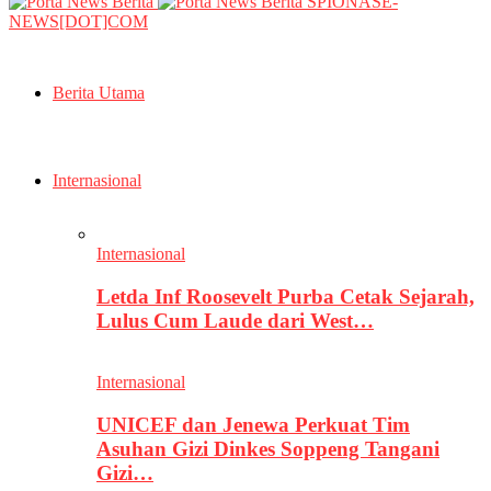
SPIONASE-
NEWS[DOT]COM
Berita Utama
Internasional
Internasional
Letda Inf Roosevelt Purba Cetak Sejarah,
Lulus Cum Laude dari West…
Internasional
UNICEF dan Jenewa Perkuat Tim
Asuhan Gizi Dinkes Soppeng Tangani
Gizi…