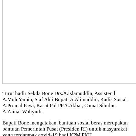
Turut hadir Sekda Bone Drs.A.Islamuddin, Assisten l
A.Muh.Yamin, Staf Ahli Bupati A.Alimuddin, Kadis Sosial
A.Promal Pawi, Kasat Pol PP A.Akbar, Camat Sibulue
A.Zainal Wahyudi.
Bupati Bone mengatakan, bantuan sosial beras merupakan
bantuan Pemerintah Pusat (Presiden RI) untuk masyarakat
yang terdampak covid-19 bagi KPM PKH.