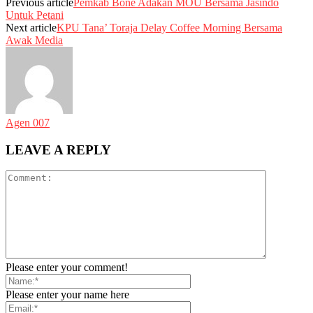
Previous article
Pemkab Bone Adakan MOU Bersama Jasindo
Untuk Petani
Next article
KPU Tana’ Toraja Delay Coffee Morning Bersama
Awak Media
Agen 007
LEAVE A REPLY
Please enter your comment!
Please enter your name here