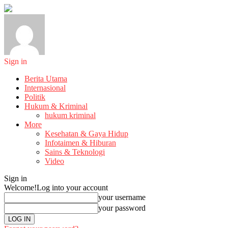
Sign in
Berita Utama
Internasional
Politik
Hukum & Kriminal
hukum kriminal
More
Kesehatan & Gaya Hidup
Infotaimen & Hiburan
Sains & Teknologi
Video
Sign in
Welcome!
Log into your account
your username
your password