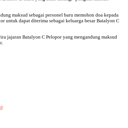
gandung maksud sebagai personel baru memohon doa kepada
r untuk dapat diterima sebagai keluarga besar Batalyon C
wira jajaran Batalyon C Pelopor yang mengandung maksud
r.
el