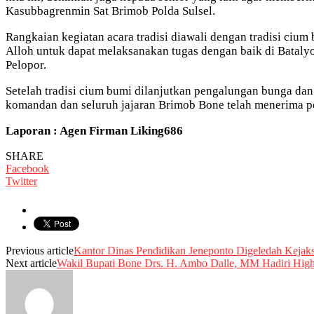
Kasubbagrenmin Sat Brimob Polda Sulsel.
Rangkaian kegiatan acara tradisi diawali dengan tradisi ci
Alloh untuk dapat melaksanakan tugas dengan baik di Batalyo
Pelopor.
Setelah tradisi cium bumi dilanjutkan pengalungan bunga d
komandan dan seluruh jajaran Brimob Bone telah menerima per
Laporan : Agen Firman Liking686
SHARE
Facebook
Twitter
Previous article
Kantor Dinas Pendidikan Jeneponto Digeledah Kejak
Next article
Wakil Bupati Bone Drs. H. Ambo Dalle, MM Hadiri High 