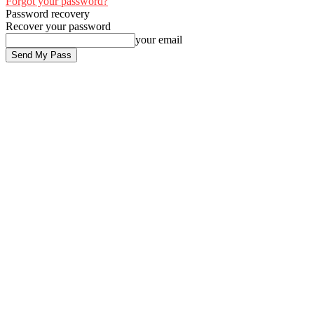
Forgot your password?
Password recovery
Recover your password
your email