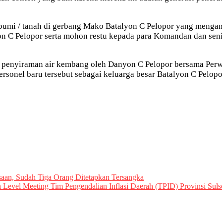
um bumi / tanah di gerbang Mako Batalyon C Pelopor yang men
n C Pelopor serta mohon restu kepada para Komandan dan senio
an penyiraman air kembang oleh Danyon C Pelopor bersama Per
sonel baru tersebut sebagai keluarga besar Batalyon C Pelopo
saan, Sudah Tiga Orang Ditetapkan Tersangka
Level Meeting Tim Pengendalian Inflasi Daerah (TPID) Provinsi Suls