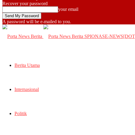
Recover your password
your email
A password will be e-mailed to you.
SPIONASE-NEWS[DO
Berita Utama
Internasional
Politik