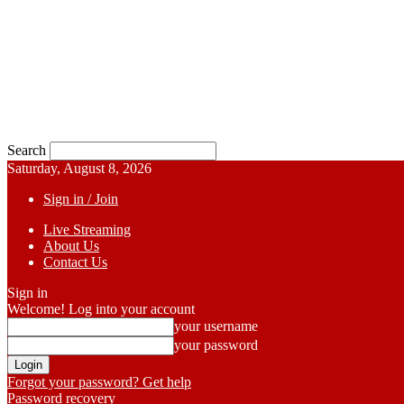
Search
Saturday, August 8, 2026
Sign in / Join
Live Streaming
About Us
Contact Us
Sign in
Welcome! Log into your account
your username
your password
Forgot your password? Get help
Password recovery