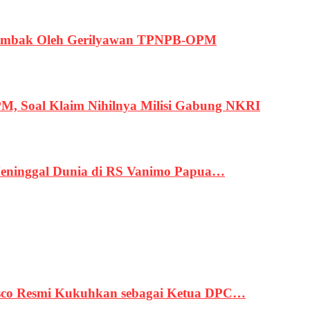
ertembak Oleh Gerilyawan TPNPB-OPM
, Soal Klaim Nihilnya Milisi Gabung NKRI
eninggal Dunia di RS Vanimo Papua…
asco Resmi Kukuhkan sebagai Ketua DPC…