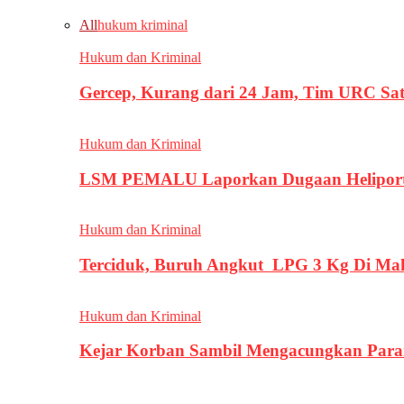
All
hukum kriminal
Hukum dan Kriminal
Gercep, Kurang dari 24 Jam, Tim URC Sa
Hukum dan Kriminal
LSM PEMALU Laporkan Dugaan Heliport d
Hukum dan Kriminal
Terciduk, Buruh Angkut LPG 3 Kg Di Ma
Hukum dan Kriminal
Kejar Korban Sambil Mengacungkan Parang