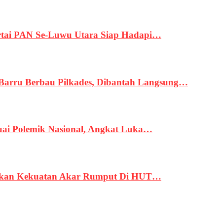
tai PAN Se-Luwu Utara Siap Hadapi…
 Barru Berbau Pilkades, Dibantah Langsung…
uai Polemik Nasional, Angkat Luka…
rukan Kekuatan Akar Rumput Di HUT…