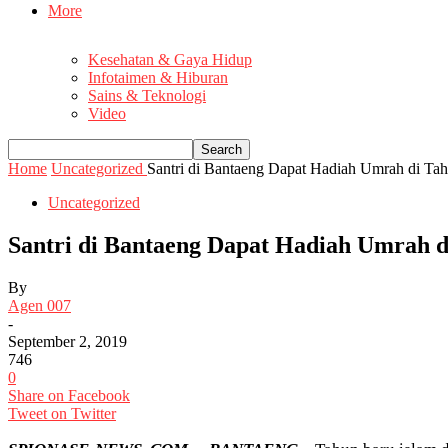
More
Kesehatan & Gaya Hidup
Infotaimen & Hiburan
Sains & Teknologi
Video
Home
Uncategorized
Santri di Bantaeng Dapat Hadiah Umrah di Ta
Uncategorized
Santri di Bantaeng Dapat Hadiah Umrah d
By
Agen 007
-
September 2, 2019
746
0
Share on Facebook
Tweet on Twitter