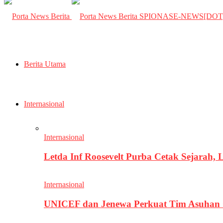
SPIONASE-NEWS[DO
Berita Utama
Internasional
Internasional
Letda Inf Roosevelt Purba Cetak Sejarah,
Internasional
UNICEF dan Jenewa Perkuat Tim Asuhan G