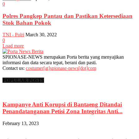
0
Polres Pangkep Pantau dan Pastikan Ketersediaan
Stok Bahan Pokok
TNI - Polri
March 30, 2022
0
Load more
SPIONASE-NEWS merupakan Porta berita yang menyajikan
informasi dan data secara tepat, berani dan pasti.
Contact us:
costumer[at]spionase-news[dot]com
POPULAR POSTS
Kampanye Anti Korupsi di Bantaeng Ditandai
Penandatanganan Petisi Zona Integritas Anti...
February 13, 2023