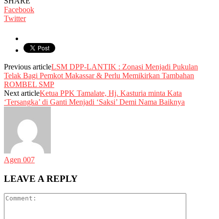
SHARE
Facebook
Twitter
Previous article
LSM DPP-LANTIK : Zonasi Menjadi Pukulan
Telak Bagi Pemkot Makassar & Perlu Memikirkan Tambahan
ROMBEL SMP
Next article
Ketua PPK Tamalate, Hj. Kasturia minta Kata
‘Tersangka’ di Ganti Menjadi ‘Saksi’ Demi Nama Baiknya
Agen 007
LEAVE A REPLY