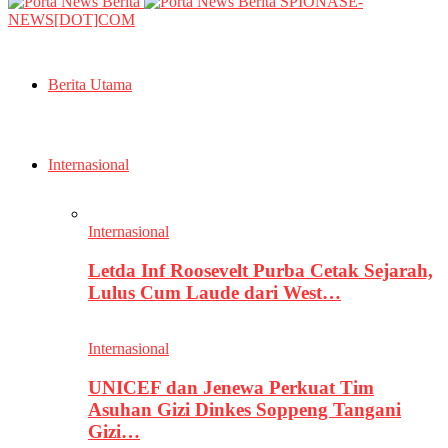
SPIONASE-
NEWS[DOT]COM
Berita Utama
Internasional
Internasional
Letda Inf Roosevelt Purba Cetak Sejarah,
Lulus Cum Laude dari West…
Internasional
UNICEF dan Jenewa Perkuat Tim
Asuhan Gizi Dinkes Soppeng Tangani
Gizi…