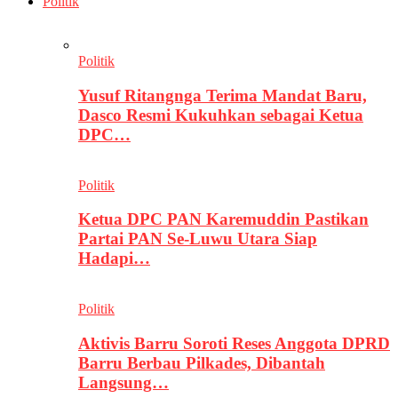
Politik
Politik
Yusuf Ritangnga Terima Mandat Baru,
Dasco Resmi Kukuhkan sebagai Ketua
DPC…
Politik
Ketua DPC PAN Karemuddin Pastikan
Partai PAN Se-Luwu Utara Siap
Hadapi…
Politik
Aktivis Barru Soroti Reses Anggota DPRD
Barru Berbau Pilkades, Dibantah
Langsung…