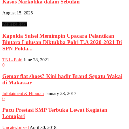
Kasus Narkotika dalam Sebulan
August 15, 2025
Patut dibaca
Kapolda Sulsel Memimpin Upacara Pelantikan
Bintara Lulusan Diktukba Polri T.A 2020-2021 Di
SPN Polda...
TNI - Polri
June 28, 2021
0
Gemar flat shoes? Kini hadir Brand Sepatu Wakai
di Makassar
Infotaiment & Hiburan
January 28, 2017
0
Pacu Prestasi SMP Terbuka Lewat Kegiatan
Lomojari
Uncategorized
April 30, 2018