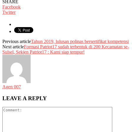
SHARE
Facebook
Twitter
Previous article
Tahun 2019, lulusan polinas bersertifikat kompetensi
Next article
Formasi Patriot17 sudah terbentuk di 200 Kecamatan se-
Sulsel, Sekjen Patriot17 : Kami siap tempur!
Agen 007
LEAVE A REPLY