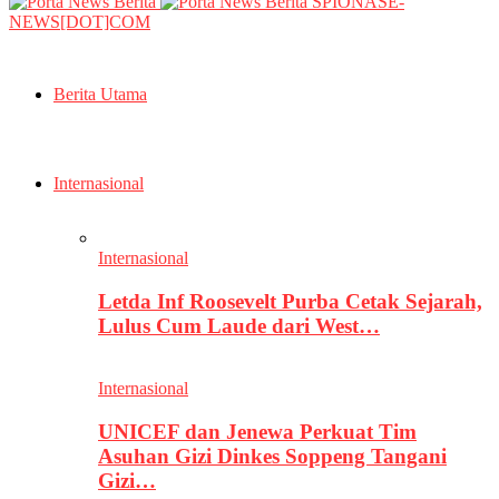
SPIONASE-
NEWS[DOT]COM
Berita Utama
Internasional
Internasional
Letda Inf Roosevelt Purba Cetak Sejarah,
Lulus Cum Laude dari West…
Internasional
UNICEF dan Jenewa Perkuat Tim
Asuhan Gizi Dinkes Soppeng Tangani
Gizi…