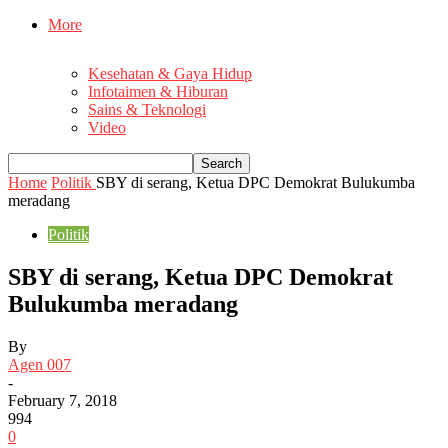
More
Kesehatan & Gaya Hidup
Infotaimen & Hiburan
Sains & Teknologi
Video
Home
Politik
SBY di serang, Ketua DPC Demokrat Bulukumba
meradang
Politik
SBY di serang, Ketua DPC Demokrat
Bulukumba meradang
By
Agen 007
-
February 7, 2018
994
0