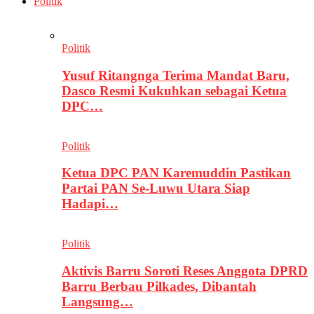
Politik
Politik
Yusuf Ritangnga Terima Mandat Baru,
Dasco Resmi Kukuhkan sebagai Ketua
DPC…
Politik
Ketua DPC PAN Karemuddin Pastikan
Partai PAN Se-Luwu Utara Siap
Hadapi…
Politik
Aktivis Barru Soroti Reses Anggota DPRD
Barru Berbau Pilkades, Dibantah
Langsung…