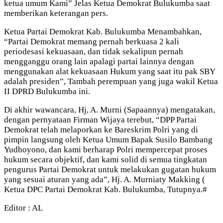
ketua umum Kami” Jelas Ketua Demokrat Bulukumba saat
memberikan keterangan pers.
Ketua Partai Demokrat Kab. Bulukumba Menambahkan,
“Partai Demokrat memang pernah berkuasa 2 kali
periodesasi kekuasaan, dan tidak sekalipun pernah
mengganggu orang lain apalagi partai lainnya dengan
menggunakan alat kekuasaan Hukum yang saat itu pak SBY
adalah presiden”, Tambah perempuan yang juga wakil Ketua
II DPRD Bulukumba ini.
Di akhir wawancara, Hj, A. Murni (Sapaannya) mengatakan,
dengan pernyataan Firman Wijaya terebut, “DPP Partai
Demokrat telah melaporkan ke Bareskrim Polri yang di
pimpin langsung oleh Ketua Umum Bapak Susilo Bambang
Yudhoyono, dan kami berharap Polri mempercepat proses
hukum secara objektif, dan kami solid di semua tingkatan
pengurus Partai Demokrat untuk melakukan gugatan hukum
yang sesuai aturan yang ada”, Hj. A. Murniaty Makking (
Ketua DPC Partai Demokrat Kab. Bulukumba, Tutupnya.#
Editor : AL