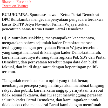
Share on Facebook
Tweet on Twitter
BULUKUMBA, Spuonase-news – Ketua Partai Demokrat
DPC Bulukumba mengecam penyataan pengacara terdakwa
kasus E-KTP Setya Novanto, Firman Wijaya terkait
pencatutan nama Ketua Umum Partai Demokrat.
Hj. A Murniaty Makking, menyampaikan kecamannya,
mengatakan bahwa sejumlah kader Demokrat merasa
tersinggung dengan pernyataan Firman Wijaya tersebut,
yang sangat membuat di kalangan kader Demokrat marah,
karena menurutnya itu sangat merugikan Pak SBY dan Partai
Demokrat, dan pernyataan tersebut tanpa data dan bukti
faktual, dan ini di duga sarat dengan kepentingan politik
tertentu.
“Janganlah membuat suatu opini yang tidak benar,
membangun persepsi yang nantinya akan membuat bingung
rakyat dan publik, karena kami anggap pernyataan tersebut
tidak sesuai faktanya, dan itu sagat menyinggung perasaan
seluruh kader Partai Demokrat, dan kami ingatkan untuk
tidak coba-coba mencedrai Partai kami dengan memfitnah