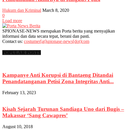
Hukum dan Kriminal
March 8, 2020
0
Load more
SPIONASE-NEWS merupakan Porta berita yang menyajikan
informasi dan data secara tepat, berani dan pasti.
Contact us:
costumer[at]spionase-news[dot]com
POPULAR POSTS
Kampanye Anti Korupsi di Bantaeng Ditandai
Penandatanganan Petisi Zona Integritas Anti...
February 13, 2023
Kisah Sejarah Turunan Sandiaga Uno dari Bugis –
Makassar ‘Sang Cawapres’
August 10, 2018