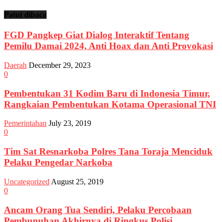
Patut dibaca
FGD Pangkep Giat Dialog Interaktif Tentang
Pemilu Damai 2024, Anti Hoax dan Anti Provokasi
Daerah
December 29, 2023
0
Pembentukan 31 Kodim Baru di Indonesia Timur,
Rangkaian Pembentukan Kotama Operasional TNI
Pemerintahan
July 23, 2019
0
Tim Sat Resnarkoba Polres Tana Toraja Menciduk
Pelaku Pengedar Narkoba
Uncategorized
August 25, 2019
0
Ancam Orang Tua Sendiri, Pelaku Percobaan
Pembunuhan Akhirnya di Ringkus Polisi