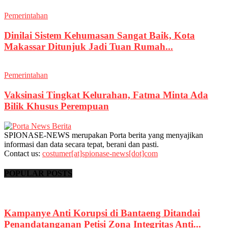
Pemerintahan
Dinilai Sistem Kehumasan Sangat Baik, Kota
Makassar Ditunjuk Jadi Tuan Rumah...
Pemerintahan
Vaksinasi Tingkat Kelurahan, Fatma Minta Ada
Bilik Khusus Perempuan
SPIONASE-NEWS merupakan Porta berita yang menyajikan
informasi dan data secara tepat, berani dan pasti.
Contact us:
costumer[at]spionase-news[dot]com
POPULAR POSTS
Kampanye Anti Korupsi di Bantaeng Ditandai
Penandatanganan Petisi Zona Integritas Anti...