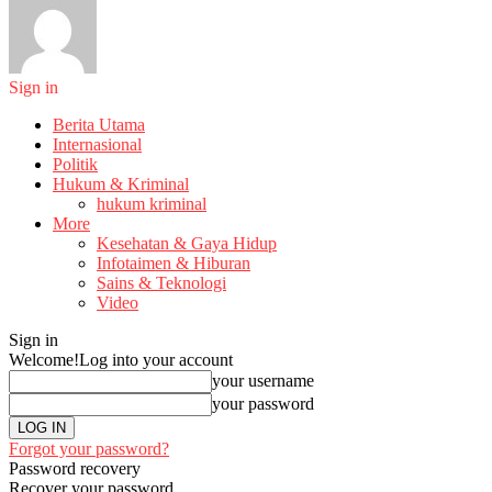
Sign in
Berita Utama
Internasional
Politik
Hukum & Kriminal
hukum kriminal
More
Kesehatan & Gaya Hidup
Infotaimen & Hiburan
Sains & Teknologi
Video
Sign in
Welcome!
Log into your account
your username
your password
Forgot your password?
Password recovery
Recover your password