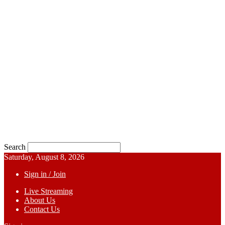
Search
Saturday, August 8, 2026
Sign in / Join
Live Streaming
About Us
Contact Us