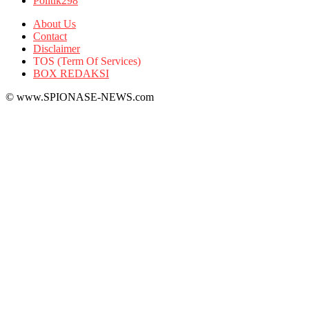
Politik
298
About Us
Contact
Disclaimer
TOS (Term Of Services)
BOX REDAKSI
© www.SPIONASE-NEWS.com