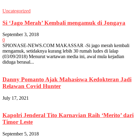
Uncategorized
Si ‘Jago Merah’ Kembali mengamuk di Jongaya
September 3, 2018
0
SPIONASE-NEWS.COM MAKASSAR -Si jago merah kembali
mengamuk, setidaknya kurang lebih 30 rumah ludes di lalap
(03/09/2018) Menurut wartawan media ini, awal mula kejadian
diduga berasal...
Danny Pomanto Ajak Mahasiswa Kedokteran Jadi
Relawan Covid Hunter
July 17, 2021
Kapolri Jenderal Tito Karnavian Raih ‘Merito’ dari
Timor Leste
September 5, 2018