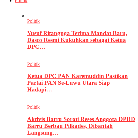
Politik
Politik
Yusuf Ritangnga Terima Mandat Baru,
Dasco Resmi Kukuhkan sebagai Ketua
DPC…
Politik
Ketua DPC PAN Karemuddin Pastikan
Partai PAN Se-Luwu Utara Siap
Hadapi…
Politik
Aktivis Barru Soroti Reses Anggota DPRD
Barru Berbau Pilkades, Dibantah
Langsung…