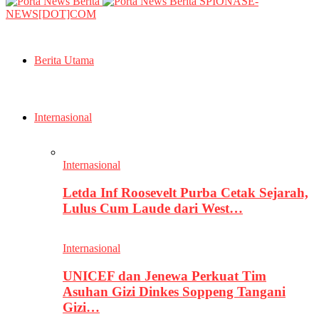
SPIONASE-
NEWS[DOT]COM
Berita Utama
Internasional
Internasional
Letda Inf Roosevelt Purba Cetak Sejarah,
Lulus Cum Laude dari West…
Internasional
UNICEF dan Jenewa Perkuat Tim
Asuhan Gizi Dinkes Soppeng Tangani
Gizi…