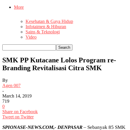
More
Kesehatan & Gaya Hidup
Infotaimen & Hiburan
Sains & Teknologi
Video
SMK PP Kutacane Lolos Program re-
Branding Revitalisasi Citra SMK
By
Agen 007
-
March 14, 2019
719
0
Share on Facebook
Tweet on Twitter
SPIONASE-NEWS.COM,- DENPASAR
– Sebanyak 85 SMK