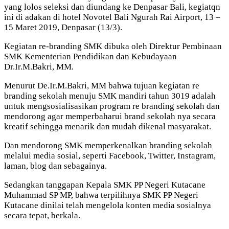
yang lolos seleksi dan diundang ke Denpasar Bali, kegiatqn
ini di adakan di hotel Novotel Bali Ngurah Rai Airport, 13 –
15 Maret 2019, Denpasar (13/3).
Kegiatan re-branding SMK dibuka oleh Direktur Pembinaan
SMK Kementerian Pendidikan dan Kebudayaan
Dr.Ir.M.Bakri, MM.
Menurut De.Ir.M.Bakri, MM bahwa tujuan kegiatan re
branding sekolah menuju SMK mandiri tahun 3019 adalah
untuk mengsosialisasikan program re branding sekolah dan
mendorong agar memperbaharui brand sekolah nya secara
kreatif sehingga menarik dan mudah dikenal masyarakat.
Dan mendorong SMK memperkenalkan branding sekolah
melalui media sosial, seperti Facebook, Twitter, Instagram,
laman, blog dan sebagainya.
Sedangkan tanggapan Kepala SMK PP Negeri Kutacane
Muhammad SP MP, bahwa terpilihnya SMK PP Negeri
Kutacane dinilai telah mengelola konten media sosialnya
secara tepat, berkala.