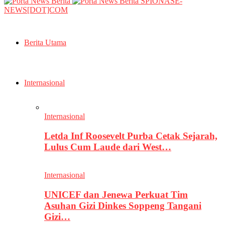
SPIONASE-
NEWS[DOT]COM
Berita Utama
Internasional
Internasional
Letda Inf Roosevelt Purba Cetak Sejarah,
Lulus Cum Laude dari West…
Internasional
UNICEF dan Jenewa Perkuat Tim
Asuhan Gizi Dinkes Soppeng Tangani
Gizi…