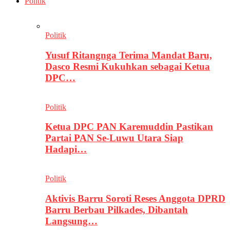
Politik
Politik
Yusuf Ritangnga Terima Mandat Baru,
Dasco Resmi Kukuhkan sebagai Ketua
DPC…
Politik
Ketua DPC PAN Karemuddin Pastikan
Partai PAN Se-Luwu Utara Siap
Hadapi…
Politik
Aktivis Barru Soroti Reses Anggota DPRD
Barru Berbau Pilkades, Dibantah
Langsung…