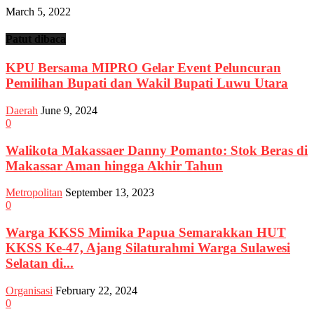
March 5, 2022
Patut dibaca
KPU Bersama MIPRO Gelar Event Peluncuran
Pemilihan Bupati dan Wakil Bupati Luwu Utara
Daerah
June 9, 2024
0
Walikota Makassaer Danny Pomanto: Stok Beras di
Makassar Aman hingga Akhir Tahun
Metropolitan
September 13, 2023
0
Warga KKSS Mimika Papua Semarakkan HUT
KKSS Ke-47, Ajang Silaturahmi Warga Sulawesi
Selatan di...
Organisasi
February 22, 2024
0