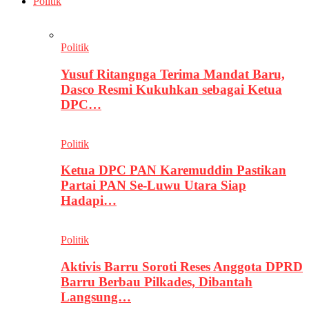
Politik
Politik
Yusuf Ritangnga Terima Mandat Baru,
Dasco Resmi Kukuhkan sebagai Ketua
DPC…
Politik
Ketua DPC PAN Karemuddin Pastikan
Partai PAN Se-Luwu Utara Siap
Hadapi…
Politik
Aktivis Barru Soroti Reses Anggota DPRD
Barru Berbau Pilkades, Dibantah
Langsung…