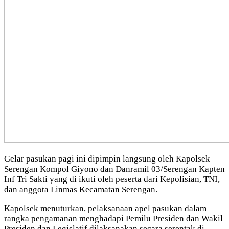
Gelar pasukan pagi ini dipimpin langsung oleh Kapolsek
Serengan Kompol Giyono dan Danramil 03/Serengan Kapten
Inf Tri Sakti yang di ikuti oleh peserta dari Kepolisian, TNI,
dan anggota Linmas Kecamatan Serengan.
Kapolsek menuturkan, pelaksanaan apel pasukan dalam
rangka pengamanan menghadapi Pemilu Presiden dan Wakil
Presiden dan Legislatif dilaksanakan secara serentak di