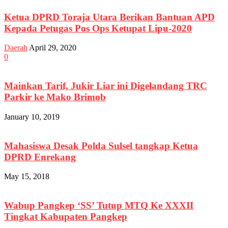
Ketua DPRD Toraja Utara Berikan Bantuan APD
Kepada Petugas Pos Ops Ketupat Lipu-2020
Daerah
April 29, 2020
0
Mainkan Tarif, Jukir Liar ini Digelandang TRC
Parkir ke Mako Brimob
January 10, 2019
Mahasiswa Desak Polda Sulsel tangkap Ketua
DPRD Enrekang
May 15, 2018
Wabup Pangkep ‘SS’ Tutup MTQ Ke XXXII
Tingkat Kabupaten Pangkep