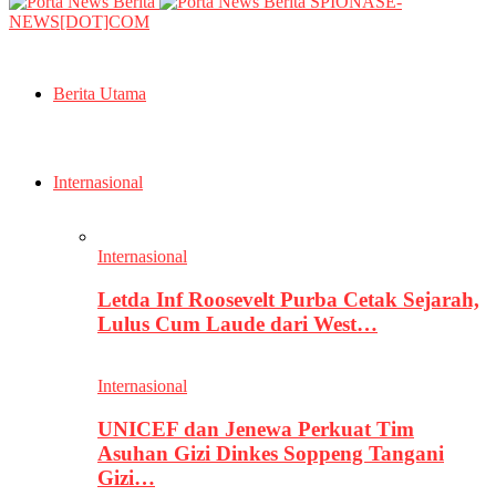
SPIONASE-
NEWS[DOT]COM
Berita Utama
Internasional
Internasional
Letda Inf Roosevelt Purba Cetak Sejarah,
Lulus Cum Laude dari West…
Internasional
UNICEF dan Jenewa Perkuat Tim
Asuhan Gizi Dinkes Soppeng Tangani
Gizi…