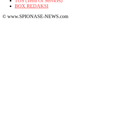
TOS (Term Of Services)
BOX REDAKSI
© www.SPIONASE-NEWS.com