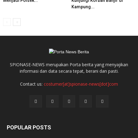
Menjadi Polsek...
Kunjungi Korban Banjir di
Kampung...
SPIONASE-NEWS merupakan Porta berita yang menyajikan
informasi dan data secara tepat, berani dan pasti.
Contact us:
costumer[at]spionase-news[dot]com
POPULAR POSTS