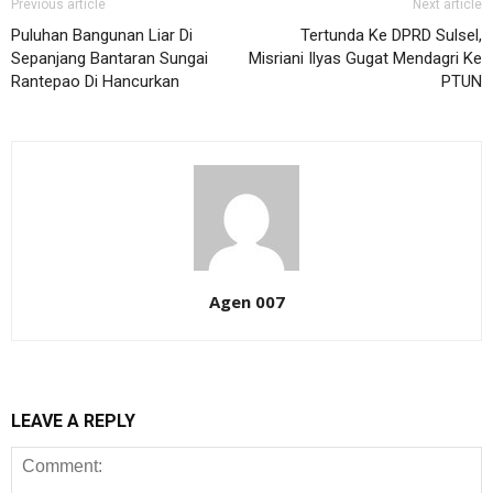
Previous article
Next article
Puluhan Bangunan Liar Di
Tertunda Ke DPRD Sulsel,
Sepanjang Bantaran Sungai
Misriani Ilyas Gugat Mendagri Ke
Rantepao Di Hancurkan
PTUN
Agen 007
LEAVE A REPLY