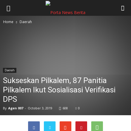
Home
Daerah
Daerah
Sukseskan Pilkalem, 87 Panitia
Pilkalem Ikut Sosialisasi Verifikasi
DPS
By
Agen 007
-
October 3, 2019
608
0