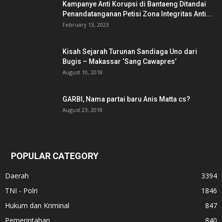
Kampanye Anti Korupsi di Bantaeng Ditandai
Penandatanganan Petisi Zona Integritas Anti...
February 13, 2023
Kisah Sejarah Turunan Sandiaga Uno dari
Bugis – Makassar ‘Sang Cawapres’
August 10, 2018
GARBI, Nama partai baru Anis Matta cs?
August 23, 2018
POPULAR CATEGORY
Daerah
3394
TNI - Polri
1846
Hukum dan Kriminal
847
Pemerintahan
840