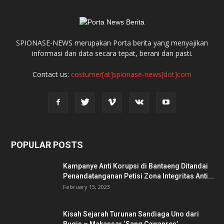
SPIONASE-NEWS merupakan Porta berita yang menyajikan
informasi dan data secara tepat, berani dan pasti.
Contact us:
costumer[at]spionase-news[dot]com
POPULAR POSTS
Kampanye Anti Korupsi di Bantaeng Ditandai
Penandatanganan Petisi Zona Integritas Anti...
February 13, 2023
Kisah Sejarah Turunan Sandiaga Uno dari
Bugis – Makassar ‘Sang Cawapres’