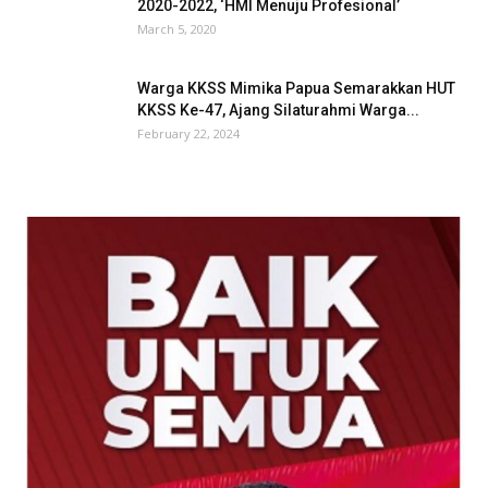
2020-2022, ‘HMI Menuju Profesional’
March 5, 2020
Warga KKSS Mimika Papua Semarakkan HUT
KKSS Ke-47, Ajang Silaturahmi Warga...
February 22, 2024