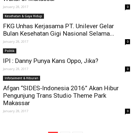
January 28, 2017
0
Kesehatan & Gaya Hidup
FKG Unhas Kerjasama PT. Unilever Gelar
Bulan Kesehatan Gigi Nasional Selama...
January 28, 2017
0
Politik
IPI : Danny Punya Kans Oppo, Jika?
January 28, 2017
0
Infotaiment & Hiburan
Afgan “SIDES-Indonesia 2016” Akan Hibur
Pengunjung Trans Studio Theme Park
Makassar
January 28, 2017
0