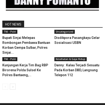
HOT NEWS
TNI - Polri
Uncategorized
Bupati Sinjai Melepas
Disdikpora Pasangkayu Gelar
Rombongan Pembawa Bantuan
Sosialisasi USBN
Korban Gempa Sulbar, Polres
Sinjai...
TNI - Polri
Kesehatan & Gaya Hidup
Kunjungan Kerja Tim Bag RBP
Danny : Kalau Terjadi Sesuatu
Birorena Polda Sulsel Ke
Pada Korban DBD, Langsung
Polres Bantaeng,...
Telepon 112