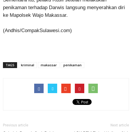
penikaman terhadap Darwis langsung menyerahkan diri
ke Mapolsek Wajo Makassar.
(Andhis/CompakSulawesi.com)
TAGS
kriminal
makassar
penikaman
Previous article
Next article