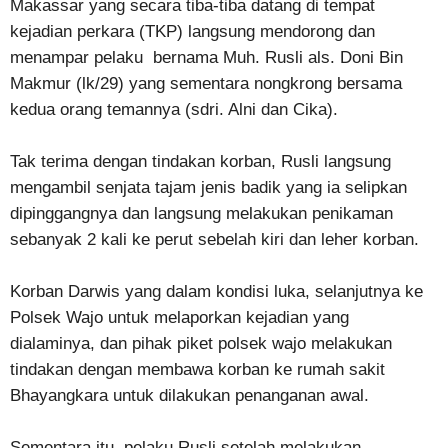
Makassar yang secara tiba-tiba datang di tempat
kejadian perkara (TKP) langsung mendorong dan
menampar pelaku bernama Muh. Rusli als. Doni Bin
Makmur (lk/29) yang sementara nongkrong bersama
kedua orang temannya (sdri. Alni dan Cika).
Tak terima dengan tindakan korban, Rusli langsung
mengambil senjata tajam jenis badik yang ia selipkan
dipinggangnya dan langsung melakukan penikaman
sebanyak 2 kali ke perut sebelah kiri dan leher korban.
Korban Darwis yang dalam kondisi luka, selanjutnya ke
Polsek Wajo untuk melaporkan kejadian yang
dialaminya, dan pihak piket polsek wajo melakukan
tindakan dengan membawa korban ke rumah sakit
Bhayangkara untuk dilakukan penanganan awal.
Sementara itu, pelaku Rusli setelah melakukan