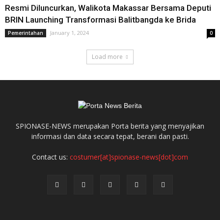
Resmi Diluncurkan, Walikota Makassar Bersama Deputi
BRIN Launching Transformasi Balitbangda ke Brida
January 1, 2024
Pemerintahan
0
Load more
SPIONASE-NEWS merupakan Porta berita yang menyajikan
informasi dan data secara tepat, berani dan pasti.
Contact us:
costumer[at]spionase-news[dot]com