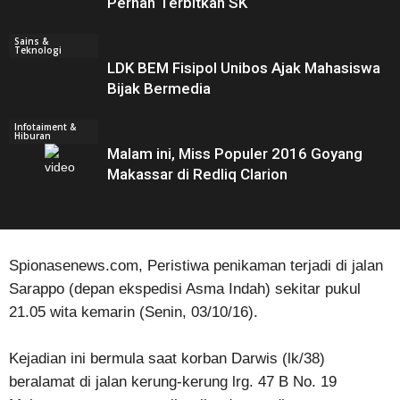
Pernah Terbitkan SK
Sains &
Teknologi
LDK BEM Fisipol Unibos Ajak Mahasiswa
Bijak Bermedia
Infotaiment &
Hiburan
Malam ini, Miss Populer 2016 Goyang
Makassar di Redliq Clarion
Spionasenews.com, Peristiwa penikaman terjadi di jalan
Sarappo (depan ekspedisi Asma Indah) sekitar pukul
21.05 wita kemarin (Senin, 03/10/16).
Kejadian ini bermula saat korban Darwis (lk/38)
beralamat di jalan kerung-kerung lrg. 47 B No. 19