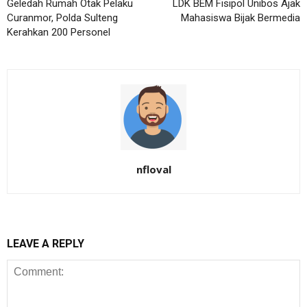
Geledah Rumah Otak Pelaku
LDK BEM Fisipol Unibos Ajak
Curanmor, Polda Sulteng
Mahasiswa Bijak Bermedia
Kerahkan 200 Personel
nfloval
LEAVE A REPLY