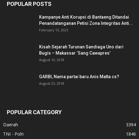
POPULAR POSTS
Kampanye Anti Korupsi di Bantaeng Ditandai
Penandatanganan Petisi Zona Integritas Anti...
February 13, 2023
Kisah Sejarah Turunan Sandiaga Uno dari
Bugis – Makassar ‘Sang Cawapres’
August 10, 2018
GARBI, Nama partai baru Anis Matta cs?
August 23, 2018
POPULAR CATEGORY
Daerah
3394
TNI - Polri
1846