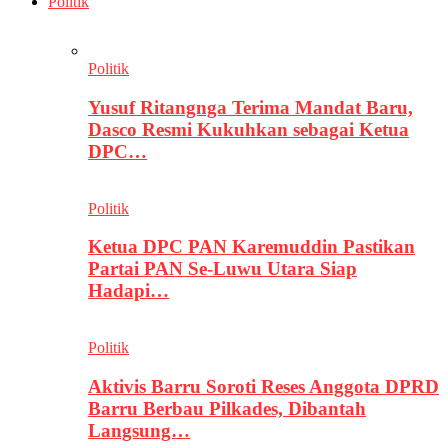
Politik
Politik
Yusuf Ritangnga Terima Mandat Baru,
Dasco Resmi Kukuhkan sebagai Ketua
DPC…
Politik
Ketua DPC PAN Karemuddin Pastikan
Partai PAN Se-Luwu Utara Siap
Hadapi…
Politik
Aktivis Barru Soroti Reses Anggota DPRD
Barru Berbau Pilkades, Dibantah
Langsung…