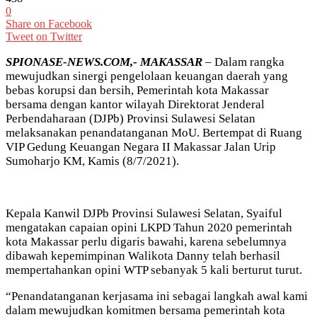
0
Share on Facebook
Tweet on Twitter
SPIONASE-NEWS.COM,- MAKASSAR
– Dalam rangka
mewujudkan sinergi pengelolaan keuangan daerah yang
bebas korupsi dan bersih, Pemerintah kota Makassar
bersama dengan kantor wilayah Direktorat Jenderal
Perbendaharaan (DJPb) Provinsi Sulawesi Selatan
melaksanakan penandatanganan MoU. Bertempat di Ruang
VIP Gedung Keuangan Negara II Makassar Jalan Urip
Sumoharjo KM, Kamis (8/7/2021).
Kepala Kanwil DJPb Provinsi Sulawesi Selatan, Syaiful
mengatakan capaian opini LKPD Tahun 2020 pemerintah
kota Makassar perlu digaris bawahi, karena sebelumnya
dibawah kepemimpinan Walikota Danny telah berhasil
mempertahankan opini WTP sebanyak 5 kali berturut turut.
“Penandatanganan kerjasama ini sebagai langkah awal kami
dalam mewujudkan komitmen bersama pemerintah kota