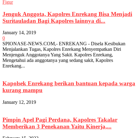
Figur
Jenguk Anggota, Kapolres Enrekang Bisa Menjadi
Suritauladan Bagi Kapolres lainnya di...
January 14, 2019
0
SPIONASE-NEWS.COM,- ENREKANG - Disela Kesibukan
Menjalankan Tugas, Kapolres Enrekang Menyempatkan Diri
Menjenguk Anggotanya Yang Sakit. Kapolres Enrekang,
Mengetahui ada anggotanya yang sedang sakit, Kapolres
Enrekang...
Kapolsek Enrekang berikan bantuan kepada warga
kurang mampu
January 12, 2019
Pimpin Apel Pagi Perdana, Kapolres Takalar
Memberikan 3 Penekanan Yaitu Kinerja,...