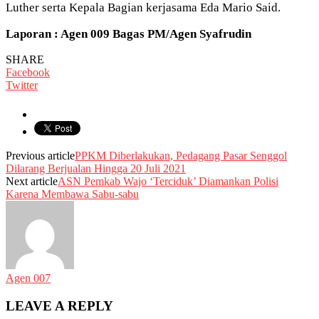
Luther serta Kepala Bagian kerjasama Eda Mario Said.
Laporan : Agen 009 Bagas PM/Agen Syafrudin
SHARE
Facebook
Twitter
Previous article
PPKM Diberlakukan, Pedagang Pasar Senggol
Dilarang Berjualan Hingga 20 Juli 2021
Next article
ASN Pemkab Wajo ‘Terciduk’ Diamankan Polisi
Karena Membawa Sabu-sabu
Agen 007
LEAVE A REPLY