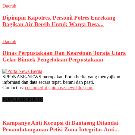
Daerah
Dipimpin Kapolres, Personil Polres Enrekang
Bagikan Air Bersih Untuk Warga Desa...
Daerah
Dinas Perpustakaan Dan Kearsipan Toraja Utara
Gelar Bimtek Pengelolaan Perpustakaan
SPIONASE-NEWS merupakan Porta berita yang menyajikan
informasi dan data secara tepat, berani dan pasti.
Contact us:
costumer[at]spionase-news[dot]com
POPULAR POSTS
Kampanye Anti Korupsi di Bantaeng Ditandai
Penandatanganan Petisi Zona Integritas Anti...