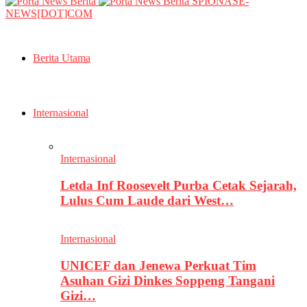
SPIONASE-
NEWS[DOT]COM
Berita Utama
Internasional
Internasional
Letda Inf Roosevelt Purba Cetak Sejarah,
Lulus Cum Laude dari West…
Internasional
UNICEF dan Jenewa Perkuat Tim
Asuhan Gizi Dinkes Soppeng Tangani
Gizi…