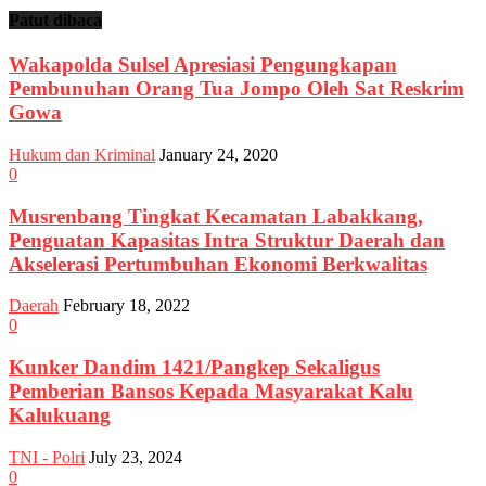
Patut dibaca
Wakapolda Sulsel Apresiasi Pengungkapan
Pembunuhan Orang Tua Jompo Oleh Sat Reskrim
Gowa
Hukum dan Kriminal
January 24, 2020
0
Musrenbang Tingkat Kecamatan Labakkang,
Penguatan Kapasitas Intra Struktur Daerah dan
Akselerasi Pertumbuhan Ekonomi Berkwalitas
Daerah
February 18, 2022
0
Kunker Dandim 1421/Pangkep Sekaligus
Pemberian Bansos Kepada Masyarakat Kalu
Kalukuang
TNI - Polri
July 23, 2024
0