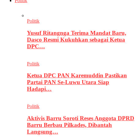
Politik
Politik
Yusuf Ritangnga Terima Mandat Baru,
Dasco Resmi Kukuhkan sebagai Ketua
DPC…
Politik
Ketua DPC PAN Karemuddin Pastikan
Partai PAN Se-Luwu Utara Siap
Hadapi…
Politik
Aktivis Barru Soroti Reses Anggota DPRD
Barru Berbau Pilkades, Dibantah
Langsung…