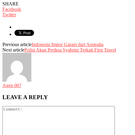
SHARE
Facebook
Twitter
Previous article
Indonesia Impor Garam dari Australia
Next article
Polisi Akan Periksa Syahrini Terkait First Travel
Agen 007
LEAVE A REPLY