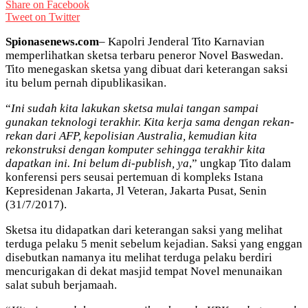
Share on Facebook
Tweet on Twitter
Spionasenews.com
– Kapolri Jenderal Tito Karnavian
memperlihatkan sketsa terbaru peneror Novel Baswedan.
Tito menegaskan sketsa yang dibuat dari keterangan saksi
itu belum pernah dipublikasikan.
“
Ini sudah kita lakukan sketsa mulai tangan sampai
gunakan teknologi terakhir. Kita kerja sama dengan rekan-
rekan dari AFP, kepolisian Australia, kemudian kita
rekonstruksi dengan komputer sehingga terakhir kita
dapatkan ini. Ini belum di-publish, ya
,” ungkap Tito dalam
konferensi pers seusai pertemuan di kompleks Istana
Kepresidenan Jakarta, Jl Veteran, Jakarta Pusat, Senin
(31/7/2017).
Sketsa itu didapatkan dari keterangan saksi yang melihat
terduga pelaku 5 menit sebelum kejadian. Saksi yang enggan
disebutkan namanya itu melihat terduga pelaku berdiri
mencurigakan di dekat masjid tempat Novel menunaikan
salat subuh berjamaah.