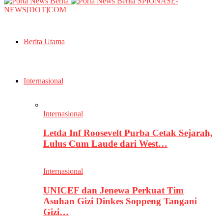
SPIONASE-
NEWS[DOT]COM
Berita Utama
Internasional
Internasional
Letda Inf Roosevelt Purba Cetak Sejarah,
Lulus Cum Laude dari West…
Internasional
UNICEF dan Jenewa Perkuat Tim
Asuhan Gizi Dinkes Soppeng Tangani
Gizi…