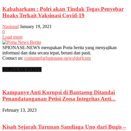
Kabaharkam : Polri akan Tindak Tegas Penyebar
Hoaks Terkait Vaksinasi Covid-19
Nasional
January 19, 2021
0
Load more
SPIONASE-NEWS merupakan Porta berita yang menyajikan
informasi dan data secara tepat, berani dan pasti.
Contact us:
costumer[at]spionase-news[dot]com
POPULAR POSTS
Kampanye Anti Korupsi di Bantaeng Ditandai
Penandatanganan Petisi Zona Integritas Anti...
February 13, 2023
Kisah Sejarah Turunan Sandiaga Uno dari Bugis –