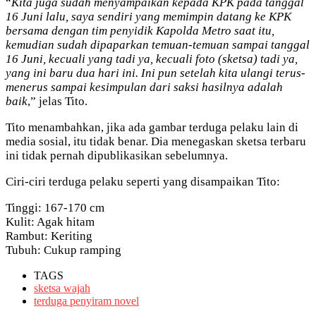
“
Kita juga sudah menyampaikan kepada KPK pada tanggal
16 Juni lalu, saya sendiri yang memimpin datang ke KPK
bersama dengan tim penyidik Kapolda Metro saat itu,
kemudian sudah dipaparkan temuan-temuan sampai tanggal
16 Juni, kecuali yang tadi ya, kecuali foto (sketsa) tadi ya,
yang ini baru dua hari ini. Ini pun setelah kita ulangi terus-
menerus sampai kesimpulan dari saksi hasilnya adalah
baik
,” jelas Tito.
Tito menambahkan, jika ada gambar terduga pelaku lain di
media sosial, itu tidak benar. Dia menegaskan sketsa terbaru
ini tidak pernah dipublikasikan sebelumnya.
Ciri-ciri terduga pelaku seperti yang disampaikan Tito:
Tinggi: 167-170 cm
Kulit: Agak hitam
Rambut: Keriting
Tubuh: Cukup ramping
TAGS
sketsa wajah
terduga penyiram novel